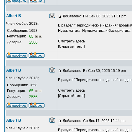
Albert В
Добавлено: Пн Сен 08, 2025 21:31 pm
Член Клуба с 2013г,
В раздел "Периодические издания" добави
Сообщения:
1658
Нумизматика, Нумизматика и Фалеристика, 
Репутация:
65
Смотреть здесь
Доверие:
2586
[Скрытый текст]
Albert В
Добавлено: Вт Сен 30, 2025 15:19 pm
Член Клуба с 2013г,
В раздел "Периодические издания" в подпа
Сообщения:
1658
Смотреть здесь
Репутация:
65
[Скрытый текст]
Доверие:
2586
Albert В
Добавлено: Ср Дек 17, 2025 12:44 pm
Член Клуба с 2013г,
В раздел "Периодические издания" в подпап