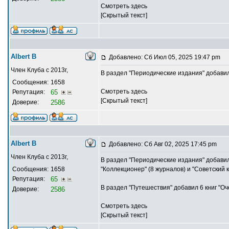
Смотреть здесь
[Скрытый текст]
Albert В
Добавлено: Сб Июл 05, 2025 19:47 pm
Член Клуба с 2013г,
В раздел "Периодические издания" добавил
Сообщения:
1658
Смотреть здесь
Репутация:
65
[Скрытый текст]
Доверие:
2586
Albert В
Добавлено: Сб Авг 02, 2025 17:45 pm
Член Клуба с 2013г,
В раздел "Периодические издания" добави
Сообщения:
1658
"Коллекционер" (8 журналов) и "Советский 
Репутация:
65
В раздел "Путешествия" добавил 6 книг "Оч
Доверие:
2586
Смотреть здесь
[Скрытый текст]