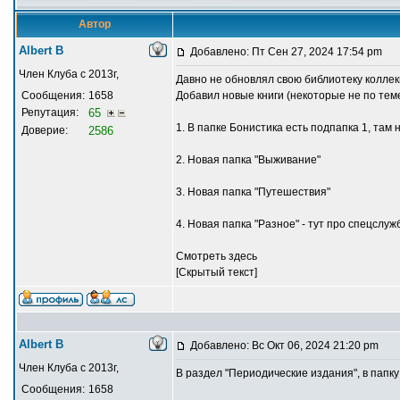
Автор
Albert В
Добавлено: Пт Сен 27, 2024 17:54 pm
Член Клуба с 2013г,
Давно не обновлял свою библиотеку колле
Сообщения:
1658
Добавил новые книги (некоторые не по теме
Репутация:
65
1. В папке Бонистика есть подпапка 1, там
Доверие:
2586
2. Новая папка "Выживание"
3. Новая папка "Путешествия"
4. Новая папка "Разное" - тут про спецслуж
Смотреть здесь
[Скрытый текст]
Albert В
Добавлено: Вс Окт 06, 2024 21:20 pm
Член Клуба с 2013г,
В раздел "Периодические издания", в папку
Сообщения:
1658