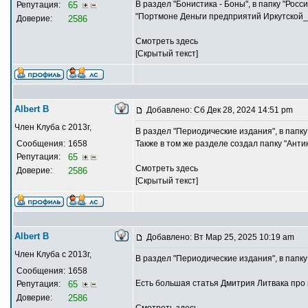
В раздел "Бонистика - Боны", в папку "Росс
Репутация:
65
"Портмоне Деньги предприятий Иркутской_об
Доверие:
2586
Смотреть здесь
[Скрытый текст]
Albert В
Добавлено: Сб Дек 28, 2024 14:51 pm
Член Клуба с 2013г,
В раздел "Периодические издания", в папку
Сообщения:
1658
Также в том же разделе создал папку "Ант
Репутация:
65
Смотреть здесь
Доверие:
2586
[Скрытый текст]
Albert В
Добавлено: Вт Мар 25, 2025 10:19 am
Член Клуба с 2013г,
В раздел "Периодические издания", в папку
Сообщения:
1658
Есть большая статья Дмитрия Литвака про
Репутация:
65
Доверие:
2586
Смотреть здесь