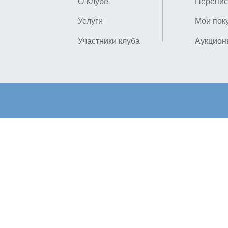
О Клубе
Перепис
Услуги
Мои пок
Участники клуба
Аукцион