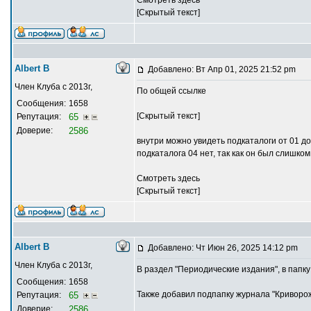
[Скрытый текст]
Albert В
Добавлено: Вт Апр 01, 2025 21:52 pm
Член Клуба с 2013г,
По общей ссылке
Сообщения:
1658
[Скрытый текст]
Репутация:
65
Доверие:
2586
внутри можно увидеть подкаталоги от 01 д
подкаталога 04 нет, так как он был слишко
Смотреть здесь
[Скрытый текст]
Albert В
Добавлено: Чт Июн 26, 2025 14:12 pm
Член Клуба с 2013г,
В раздел "Периодические издания", в папку
Сообщения:
1658
Также добавил подпапку журнала "Криворож
Репутация:
65
Доверие:
2586