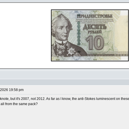
 2026 19:58 pm
ote, but it's 2007, not 2012. As far as I know, the anti-Stokes luminescent on the
 all from the same pack?