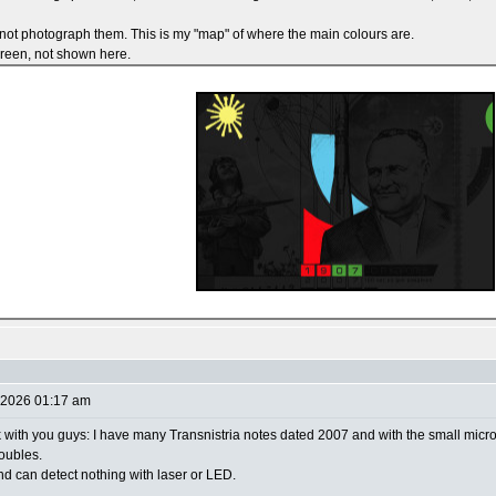
t not photograph them. This is my "map" of where the main colours are.
 green, not shown here.
 2026 01:17 am
 with you guys: I have many Transnistria notes dated 2007 and with the small microp
oubles.
and can detect nothing with laser or LED.