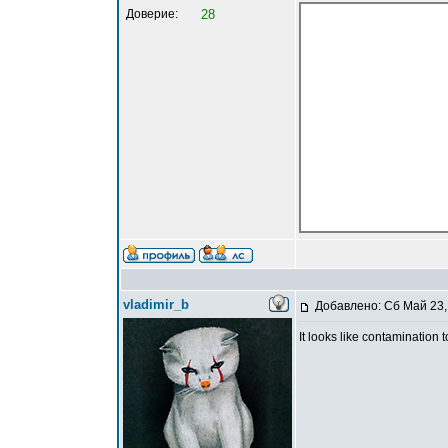
Доверие:
28
vladimir_b
Добавлено: Сб Май 23,
It looks like contamination 