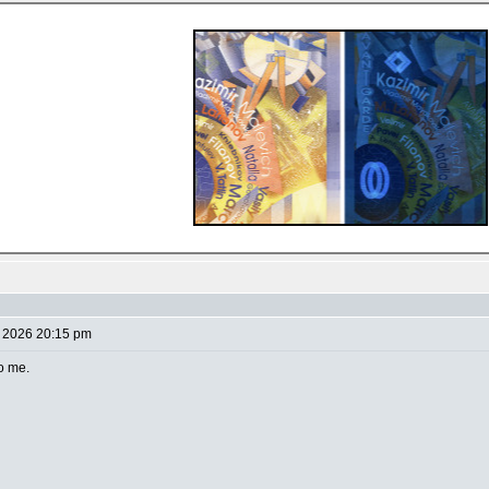
 2026 20:15 pm
to me.