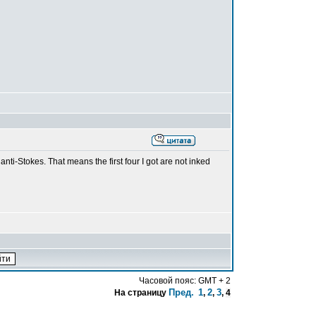
ti-Stokes. That means the first four I got are not inked
Часовой пояс: GMT + 2
Пред.
1
2
3
На страницу
,
,
,
4