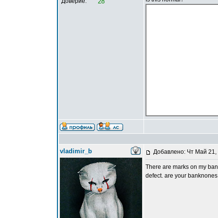
Доверие:
28
vladimir_b
Добавлено: Чт Май 21,
There are marks on my bankn
defect. are your banknones