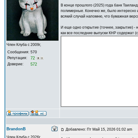
В конце прошлого (2025) года банк Таилан
полимерные. Конечно же, было интересно изу
всякий случай напомню, что бумажная верс
И еще одно открытие (точнее, закрытие) - 
как все последние выпуски КНР содержат (
Член Клуба с 2009г,
Сообщения:
570
Репутация:
72
Доверие:
572
BrandonB
Добавлено: Пт Май 15, 2026 01:02 am
Член Клуба с 2026г,