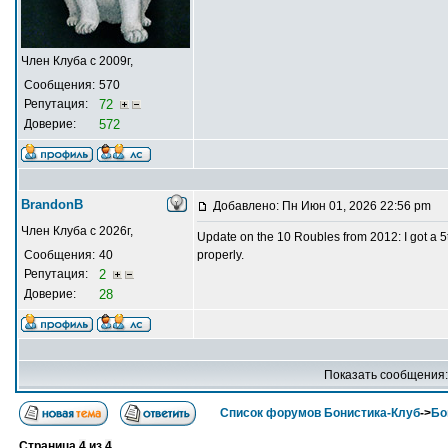
Член Клуба с 2009г,
Сообщения:
570
Репутация:
72
Доверие:
572
BrandonB
Добавлено: Пн Июн 01, 2026 22:56 pm
Член Клуба с 2026г,
Update on the 10 Roubles from 2012: I got a 5t
Сообщения:
40
properly.
Репутация:
2
Доверие:
28
Показать сообщения
Список форумов Бонистика-Клуб
->
Бо
Страница
4
из
4