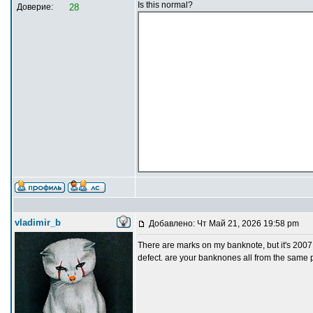
Is this normal?
Доверие:
28
vladimir_b
Добавлено: Чт Май 21, 2026 19:58 pm
There are marks on my banknote, but it's 2007
defect. are your banknones all from the same