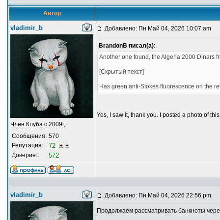
Автор
vladimir_b
Добавлено: Пн Май 04, 2026 10:07 am
BrandonB писал(а):
Another one found, the Algeria 2000 Dinars 
[Скрытый текст]
Has green anti-Stokes fluorescence on the reve
Yes, I saw it, thank you. I posted a photo of t
Член Клуба с 2009г,
Сообщения:
570
Репутация:
72
Доверие:
572
vladimir_b
Добавлено: Пн Май 04, 2026 22:56 pm
Продолжаем рассматривать банкноты через 