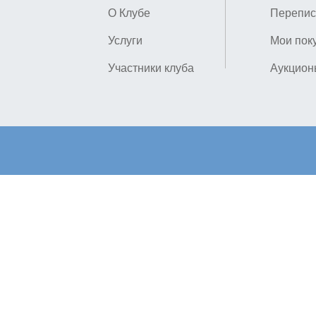
О Клубе
Перепис
Услуги
Мои пок
Участники клуба
Аукцион