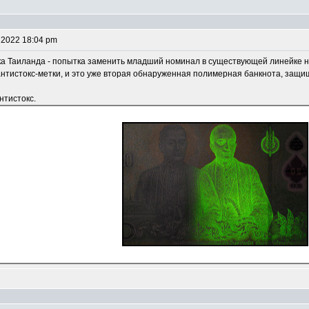
 2022 18:04 pm
ка Таиланда - попытка заменить младший номинал в существующей линейке на
антистокс-метки, и это уже вторая обнаруженная полимерная банкнота, защи
нтистокс.