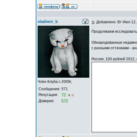
vladimir_b
Добавлено: Вт Июл 12,
Продолжаем исследовать 
Обнародованные недавно 
с разными оттенками - ан
Россия, 100 рублей 2022, 
Член Клуба с 2009г,
Сообщения:
571
Репутация:
72
Доверие:
572