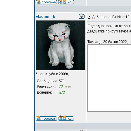
vladimir_b
Добавлено: Вт Июл 12,
Еще одна новинка от бан
двадцатке присутствуют 
Таиланд, 20 батов 2022, а
Член Клуба с 2009г,
Сообщения:
571
Репутация:
72
Доверие:
572