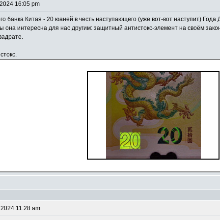
 2024 16:05 pm
 банка Китая - 20 юаней в честь наступающего (уже вот-вот наступит) Года 
мы она интересна для нас другим: защитный антистокс-элемент на своём закон
вадрате.
стокс.
 2024 11:28 am