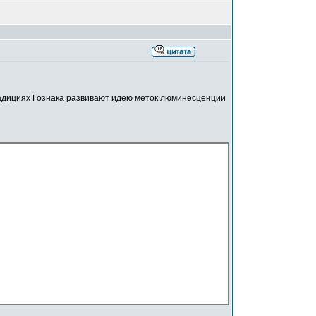
адициях Гознака развивают идею меток люминесценции