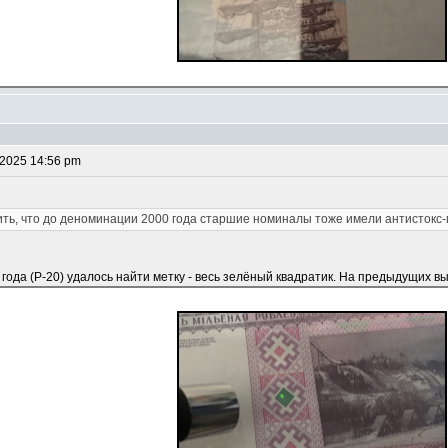
 2025 14:56 pm
ь, что до деноминации 2000 года старшие номиналы тоже имели антистокс-ме
 года (P-20) удалось найти метку - весь зелёный квадратик. На предыдущих в