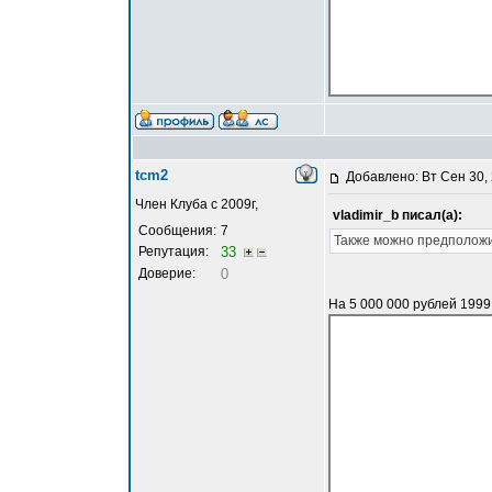
tcm2
Добавлено: Вт Сен 30,
Член Клуба с 2009г,
vladimir_b писал(а):
Сообщения:
7
Также можно предположит
Репутация:
33
Доверие:
0
На 5 000 000 рублей 1999