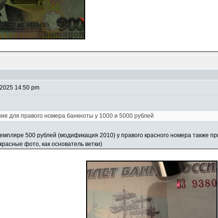
 2025 14:50 pm
ие для правого номера банкноты у 1000 и 5000 рублей
мпляре 500 рублей (модификация 2010) у правого красного номера также при
расные фото, как основатель ветки)