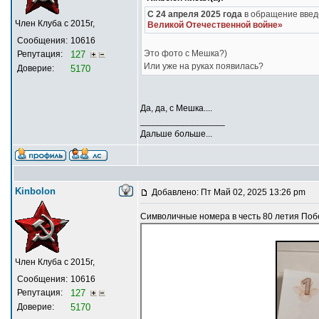
С 24 апреля 2025 года
в обращение введ
Член Клуба с 2015г,
Великой Отечественной войне»
Сообщения:
10616
Это фото с Мешка?)
Репутация:
127
Или уже на руках появилась?
Доверие:
5170
Да, да, с Мешка....
_________________
Дальше больше...
Kinbolon
Добавлено: Пт Май 02, 2025 13:26 pm
Символичные номера в честь 80 летия Поб
Член Клуба с 2015г,
Сообщения:
10616
Репутация:
127
Доверие:
5170