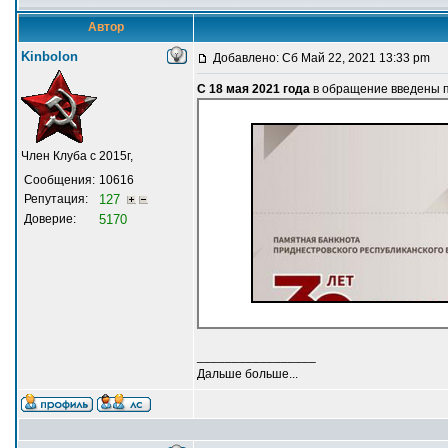
Автор
Kinbolon
Добавлено: Сб Май 22, 2021 13:33 pm
С 18 мая 2021 года
в обращение введены 
Член Клуба с 2015г,
Сообщения:
10616
Репутация:
127
Доверие:
5170
_________________
Дальше больше...