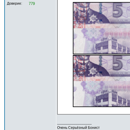
Доверие:
779
_________________
Очень Серьёзный Бонист