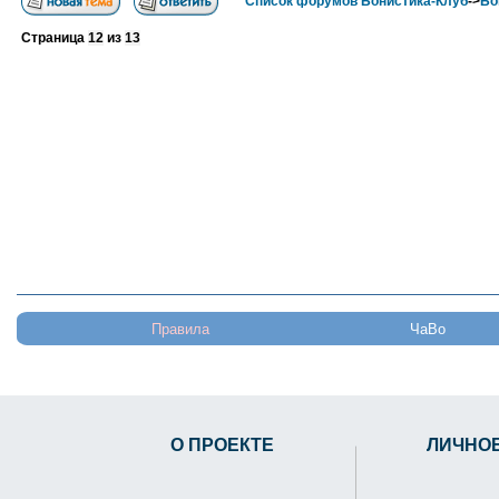
Список форумов Бонистика-Клуб
->
Бо
Страница
12
из
13
Правила
ЧаВо
О ПРОЕКТЕ
ЛИЧНО