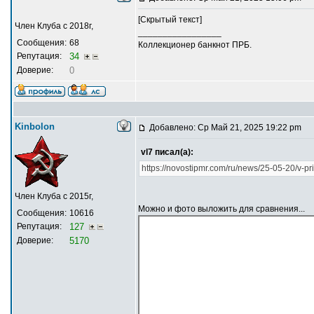
[Скрытый текст]
Член Клуба с 2018г,
_________________
Сообщения:
68
Коллекционер банкнот ПРБ.
Репутация:
34
Доверие:
0
Kinbolon
Добавлено: Ср Май 21, 2025 19:22 pm
vl7 писал(а):
https://novostipmr.com/ru/news/25-05-20/v-p
Член Клуба с 2015г,
Можно и фото выложить для сравнения...
Сообщения:
10616
Репутация:
127
Доверие:
5170