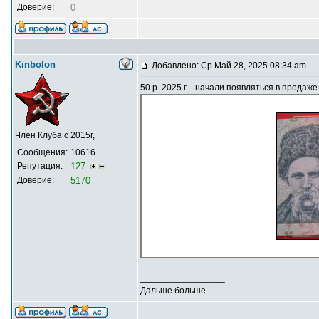
Доверие:
0
Kinbolon
Добавлено: Ср Май 28, 2025 08:34 am
50 р. 2025 г. - начали появляться в продаже.
Член Клуба с 2015г,
Сообщения:
10616
Репутация:
127
Доверие:
5170
_________________
Дальше больше...