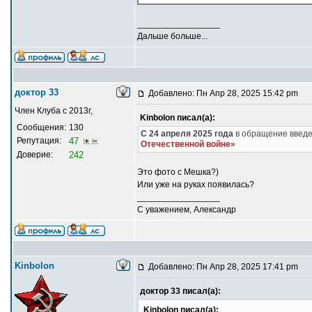
_________________
Дальше больше...
доктор 33
Добавлено: Пн Апр 28, 2025 15:42 pm
Член Клуба с 2013г,
Kinbolon писал(а):
Сообщения:
130
С 24 апреля 2025 года
в обращение введе
Репутация:
47
Отечественной войне»
Доверие:
242
Это фото с Мешка?)
Или уже на руках появилась?
_________________
С уважением, Александр
Kinbolon
Добавлено: Пн Апр 28, 2025 17:41 pm
доктор 33 писал(а):
Kinbolon писал(а):