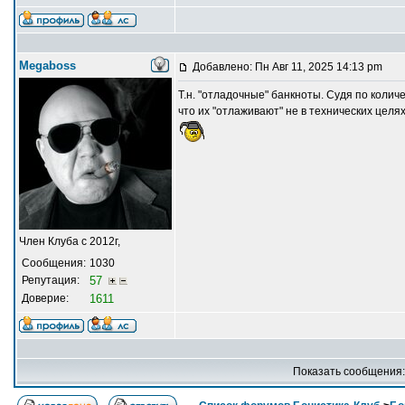
Megaboss
Добавлено: Пн Авг 11, 2025 14:13 pm
Т.н. "отладочные" банкноты. Судя по колич
что их "отлаживают" не в технических целях,
Член Клуба с 2012г,
Сообщения:
1030
Репутация:
57
Доверие:
1611
Показать сообщения