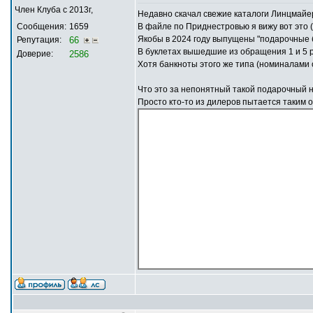
Член Клуба с 2013г,
Недавно скачал свежие каталоги Линцмайе
Сообщения:
1659
В файле по Приднестровью я вижу вот это 
Якобы в 2024 году выпущены "подарочные б
Репутация:
66
В буклетах вышедшие из обращения 1 и 5 р
Доверие:
2586
Хотя банкноты этого же типа (номиналами 
Что это за непонятный такой подарочный н
Просто кто-то из дилеров пытается таким 