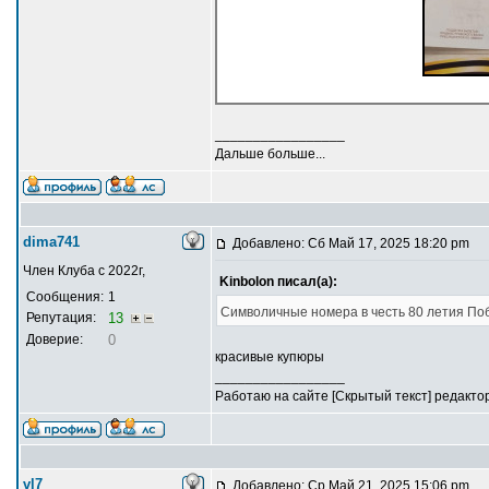
_________________
Дальше больше...
dima741
Добавлено: Сб Май 17, 2025 18:20 pm
Член Клуба с 2022г,
Kinbolon писал(а):
Сообщения:
1
Символичные номера в честь 80 летия По
Репутация:
13
Доверие:
0
красивые купюры
_________________
Работаю на сайте [Скрытый текст] редакто
vl7
Добавлено: Ср Май 21, 2025 15:06 pm