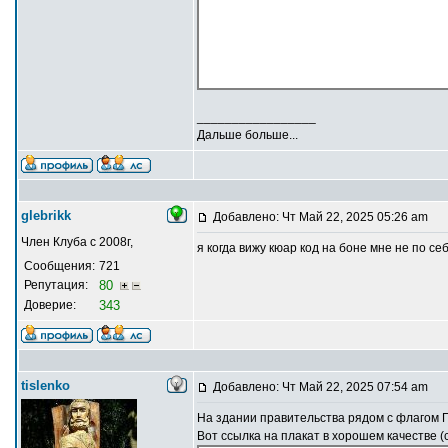
_________________
Дальше больше...
glebrikk
Добавлено: Чт Май 22, 2025 05:26 am
Член Клуба с 2008г,
я когда вижу кюар код на боне мне не по се
Сообщения:
721
Репутация:
80
Доверие:
343
tislenko
Добавлено: Чт Май 22, 2025 07:54 am
На здании правительства рядом с флагом П
Вот ссылка на плакат в хорошем качестве 