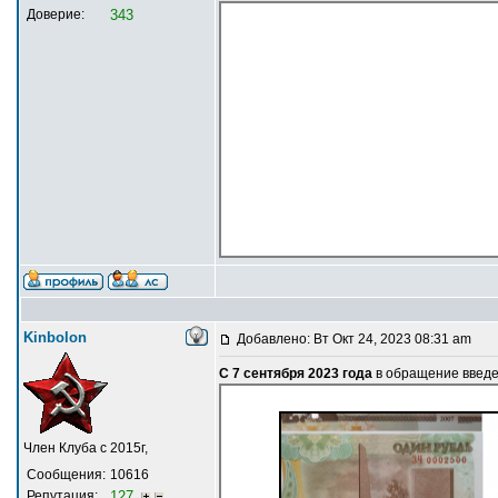
Доверие:
343
Kinbolon
Добавлено: Вт Окт 24, 2023 08:31 am
С 7 сентября 2023 года
в обращение введе
Член Клуба с 2015г,
Сообщения:
10616
Репутация:
127