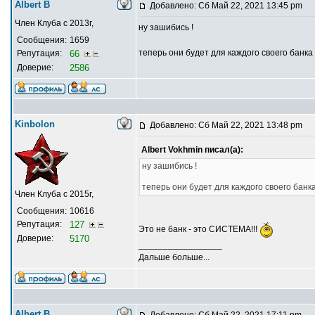
Albert В
Добавлено: Сб Май 22, 2021 13:45 pm
Член Клуба с 2013г,
ну зашибись !
Сообщения:
1659
теперь они будет для каждого своего банка
Репутация:
66
Доверие:
2586
Kinbolon
Добавлено: Сб Май 22, 2021 13:48 pm
Albert Vokhmin писал(а):
ну зашибись !
теперь они будет для каждого своего банк
Член Клуба с 2015г,
Сообщения:
10616
Репутация:
127
Это не банк - это СИСТЕМА!!!
Доверие:
5170
_________________
Дальше больше...
Albert В
Добавлено: Сб Май 22, 2021 17:11 pm