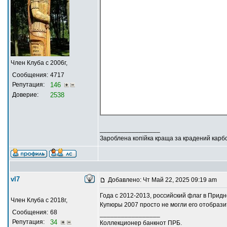
Член Клуба с 2006г,
Сообщения:
4717
Репутация:
146
Доверие:
2538
_________________
Зароблена копійка краща за крадений карб
vl7
Добавлено: Чт Май 22, 2025 09:19 am
Года с 2012-2013, российский флаг в Прид
Член Клуба с 2018г,
Купюры 2007 просто не могли его отобразить
Сообщения:
68
_________________
Репутация:
34
Коллекционер банкнот ПРБ.