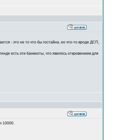
ется - это не то что бы гостайна, но что-то вроде ДСП,
стенде есть эти банкноты, что явилось откровением для
и 10000.