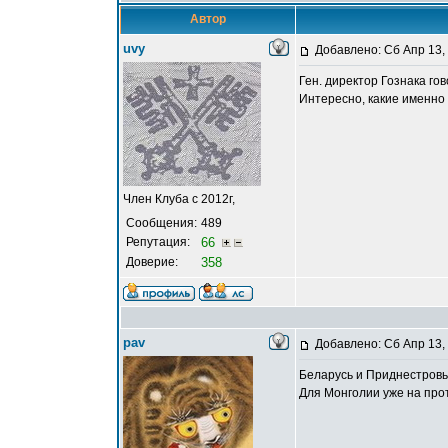
Автор
uvy
Добавлено: Сб Апр 13,
Ген. директор Гознака гов
Интересно, какие именно 
Член Клуба с 2012г,
Сообщения:
489
Репутация:
66
Доверие:
358
pav
Добавлено: Сб Апр 13,
Беларусь и Приднестровье
Для Монголии уже на про