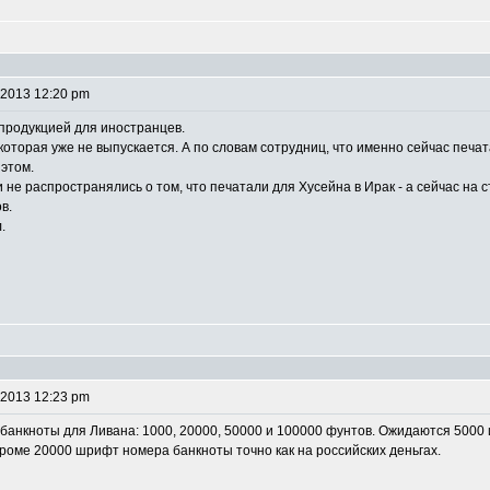
 2013 12:20 pm
 продукцией для иностранцев.
которая уже не выпускается. А по словам сотрудниц, что именно сейчас печата
 этом.
и не распространялись о том, что печатали для Хусейна в Ирак - а сейчас на 
в.
.
 2013 12:23 pm
банкноты для Ливана: 1000, 20000, 50000 и 100000 фунтов. Ожидаются 5000 
 кроме 20000 шрифт номера банкноты точно как на российских деньгах.