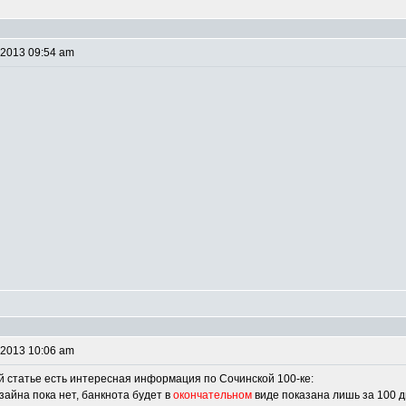
 2013 09:54 am
 2013 10:06 am
ой статье есть интересная информация по Сочинской 100-ке:
айна пока нет, банкнота будет в
окончательном
виде показана лишь за 100 д