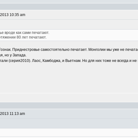
 2013 10:35 am
е вроде как сами печатают.
отяжении 80 лет печатают.
ознак. Приднестровье самостоятельно печатает. Монголии мы уже не печатае
я, но у Запада.
али (серия2010). Лаос, Камбоджа, и Вьетнам. Но для них тоже не всегда и не
 2013 11:13 am