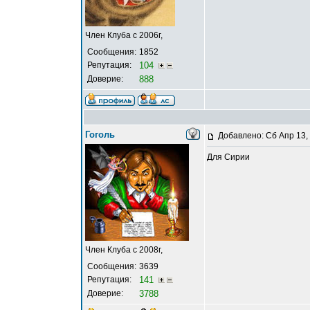
Член Клуба с 2006г,
Сообщения:
1852
Репутация:
104
Доверие:
888
Гоголь
Добавлено: Сб Апр 13,
Для Сирии
Член Клуба с 2008г,
Сообщения:
3639
Репутация:
141
Доверие:
3788