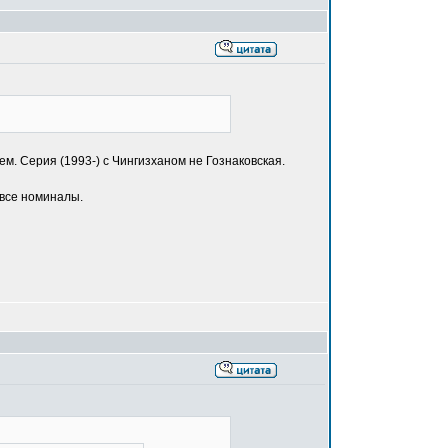
м. Серия (1993-) с Чингизханом не Гознаковская.
 все номиналы.