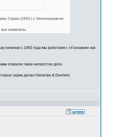
ем. Серия (1993-) с Чингизханом не
е все номиналы.
ьку начиная с 1992 года мы работаем с «Гознаком» как
 сами освоили такое непростое дело.
торые серии делал Giesecke & Devrient.