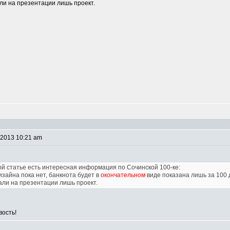
ли на презентации лишь проект.
 2013 10:21 am
той статье есть интересная информация по Сочинской 100-ке:
зайна пока нет, банкнота будет в
окончательном
виде показана лишь за 100 
али на презентации лишь проект.
вость!