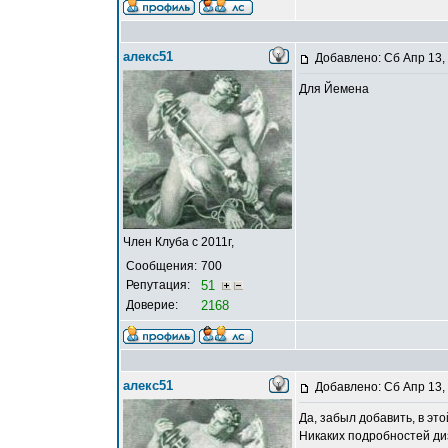
алекс51
Добавлено: Сб Апр 13,
Для Йемена
Член Клуба с 2011г,
Сообщения:
700
Репутация:
51
Доверие:
2168
алекс51
Добавлено: Сб Апр 13,
Да, забыл добавить, в эт
Никаких подробностей диз