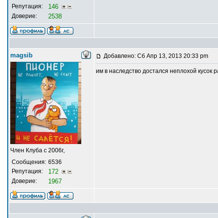
Репутация:
146
Доверие:
2538
magsib
Добавлено: Сб Апр 13, 2013 20:33 pm
им в наследство достался неплохой кусок
Член Клуба с 2006г,
Сообщения:
6536
Репутация:
172
Доверие:
1967