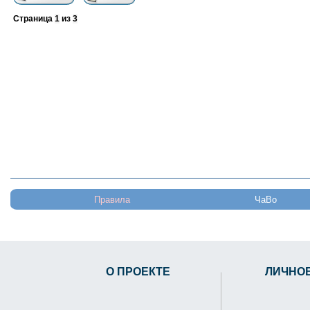
Страница
1
из
3
Правила
ЧаВо
О ПРОЕКТЕ
ЛИЧНО