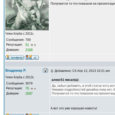
Получается то что показали на презентаци
Член Клуба с 2011г,
Сообщения:
700
Репутация:
51
Доверие:
2168
Владимир Р.
Добавлено: Сб Апр 13, 2013 10:21 am
Член Клуба с 2013г,
алекс51 писал(а):
Сообщения:
3079
Да, забыл добавить, в этой статье есть и
Репутация:
75
Никаких подробностей дизайна пока нет, 
Доверие:
2597
Получается то что показали на презентац
А вот это уже хорошая новость!