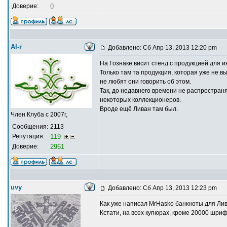
Доверие:
0
Al-r
Добавлено: Сб Апр 13, 2013 12:20 pm
На Гознаке висит стенд с продукцией для и
Только там та продукция, которая уже не вы
не любят они говорить об этом.
Так, до недавнего времени не распространя
некоторых коллекционеров.
Вроде ещё Ливан там был.
Член Клуба с 2007г,
Сообщения:
2113
Репутация:
119
Доверие:
2961
uvy
Добавлено: Сб Апр 13, 2013 12:23 pm
Как уже написал MrHasko банкноты для Лив
Кстати, на всех купюрах, кроме 20000 шриф