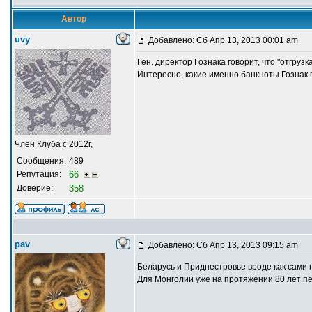
Автор
uvy
Добавлено: Сб Апр 13, 2013 00:01 am
Ген. директор Гознака говорит, что "отгруз
Интересно, какие именно банкноты Гознак п
Член Клуба с 2012г,
Сообщения:
489
Репутация:
66
Доверие:
358
pav
Добавлено: Сб Апр 13, 2013 09:15 am
Беларусь и Приднестровье вроде как сами 
Для Монголии уже на протяжении 80 лет п