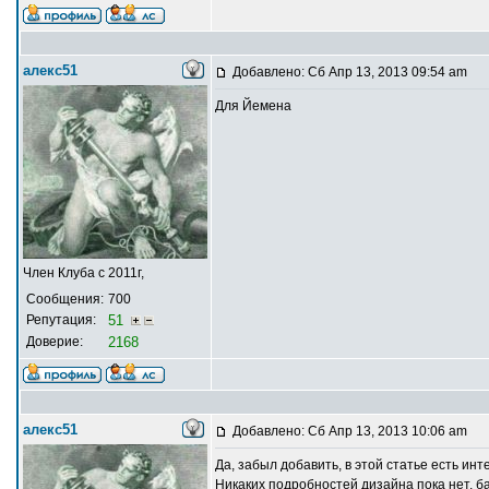
алекс51
Добавлено: Сб Апр 13, 2013 09:54 am
Для Йемена
Член Клуба с 2011г,
Сообщения:
700
Репутация:
51
Доверие:
2168
алекс51
Добавлено: Сб Апр 13, 2013 10:06 am
Да, забыл добавить, в этой статье есть ин
Никаких подробностей дизайна пока нет, б