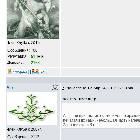
Член Клуба с 2011г,
Сообщения:
700
Репутация:
51
Доверие:
2168
Al-r
Добавлено: Вс Апр 14, 2013 17:53 pm
алекс51 писал(а):
Al-r, а не припомните какие именно иракс
печатали их сами, небольшая часть напеч
Заранее спасибо.
Член Клуба с 2007г,
Сообщения:
2113