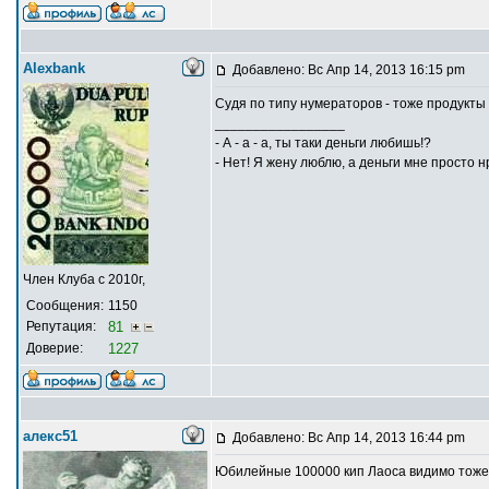
Alexbank
Добавлено: Вс Апр 14, 2013 16:15 pm
Судя по типу нумераторов - тоже продукты 
_________________
- А - а - а, ты таки деньги любишь!?
- Нет! Я жену люблю, а деньги мне просто н
Член Клуба с 2010г,
Сообщения:
1150
Репутация:
81
Доверие:
1227
алекс51
Добавлено: Вс Апр 14, 2013 16:44 pm
Юбилейные 100000 кип Лаоса видимо тоже 