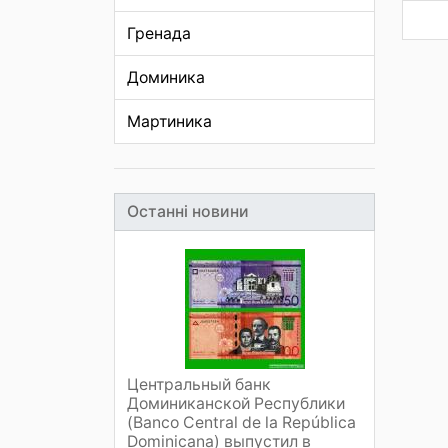
Гренада
Доминика
Мартиника
Останні новини
Центральный банк
Доминиканской Республики
(Banco Central de la República
Dominicana) выпустил в