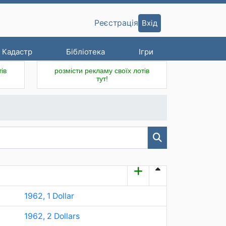
Вхід
Реєстрація
Кадастр
Бібліотека
Ігри
ів
розмісти рекламу своїх лотів
тут!
1962, 1 Dollar
1962, 2 Dollars