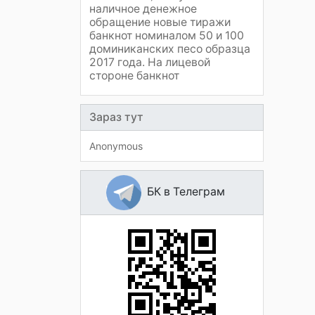
наличное денежное
обращение новые тиражи
банкнот номиналом 50 и 100
доминиканских песо образца
2017 года. На лицевой
стороне банкнот
Зараз тут
Anonymous
БК в Телеграм