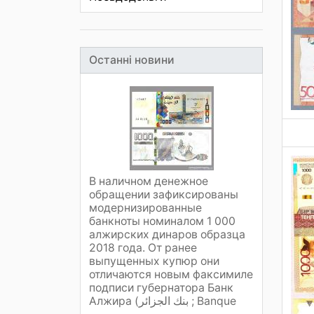
Останні новини
В наличном денежное
обращении зафиксированы
модернизированные
банкноты номиналом 1 000
алжирских динаров образца
2018 года. От ранее
выпущенных купюр они
отличаются новым факсимиле
подписи губернатора Банк
Алжира (بنك الجزائر ; Banque