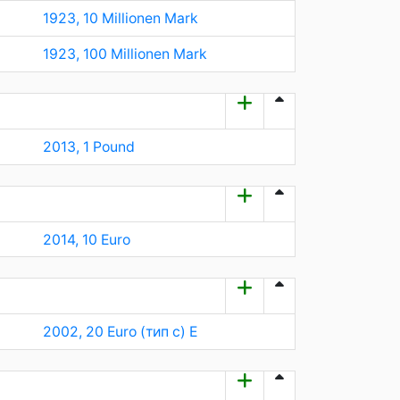
1923, 10 Millionen Mark
1923, 100 Millionen Mark
2013, 1 Pound
2014, 10 Euro
2002, 20 Euro (тип c) E