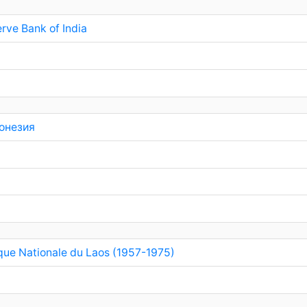
rve Bank of India
онезия
ue Nationale du Laos (1957-1975)