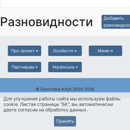
Разновидности
Добавить
разновидно
Про проект
Особисте
Меню
Партнерам
Українська
© Боністика-Клуб 2004-2026
Для улучшения работы сайта мы используем файлы
cookie. Листая страницы "БК", вы автоматически
даете согласие на обработку данных.
Принять