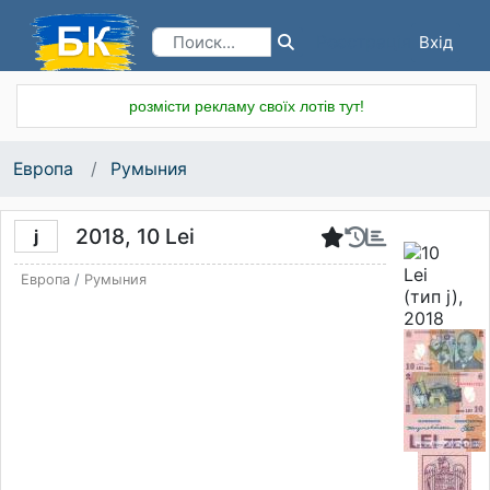
Вхід
Реєстрація
розмісти рекламу своїх лотів тут!
Европа
Румыния
2018, 10 Lei
j
Европа
/
Румыния