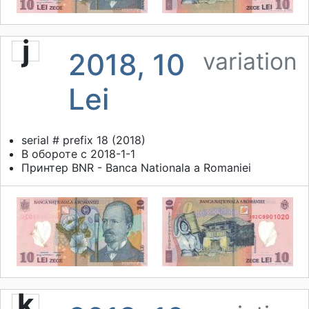
j
2018, 10
variation
Lei
serial # prefix 18 (2018)
В обороте с 2018-1-1
Принтер
BNR - Banca Nationala a Romaniei
k