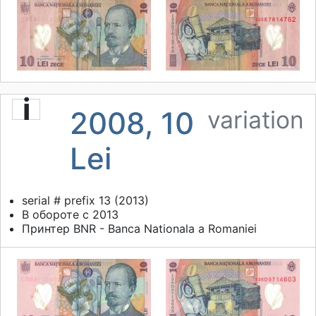
i
2008, 10
variation
Lei
serial # prefix 13 (2013)
В обороте с 2013
Принтер
BNR - Banca Nationala a Romaniei