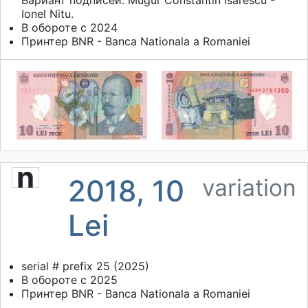
Вариант подписей: Mugur Constantin Isarescu -
Ionel Nitu.
В обороте с 2024
Принтер
BNR - Banca Nationala a Romaniei
n
2018, 10
variation
Lei
serial # prefix 25 (2025)
В обороте с 2025
Принтер
BNR - Banca Nationala a Romaniei