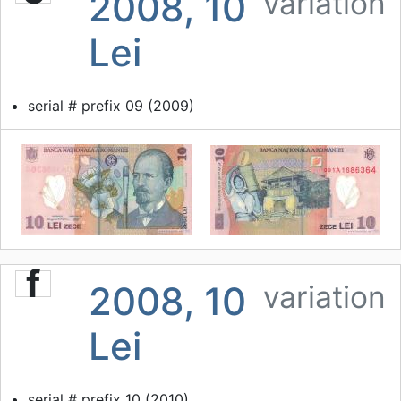
2008, 10
variation
Lei
serial # prefix 09 (2009)
f
2008, 10
variation
Lei
serial # prefix 10 (2010)