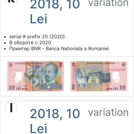
2018, 10
variation
Lei
serial # prefix 20 (2020)
В обороте с 2020
Принтер
BNR - Banca Nationala a Romaniei
l
2018, 10
variation
Lei