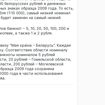
00 белорусских рублей в денежных
ых знаках образца 2009 года. То есть,
ля (1:10 000), самый низкий номинал
 будет заменен на самый низкий
 банкнот – 5, 10, 20, 50, 100, 200 и
копеек, а также 1 и 2 рубля.
изу "Мая краіна – Беларусь". Каждая
ку. Соответствие области номиналу
банкноты номиналом 5 рублей
сти, 20 рублей – Гомельской области,
бласти, 200 рублей – Могилевской
 образца 2009 года сохранена
2000 года в части использования
ва.