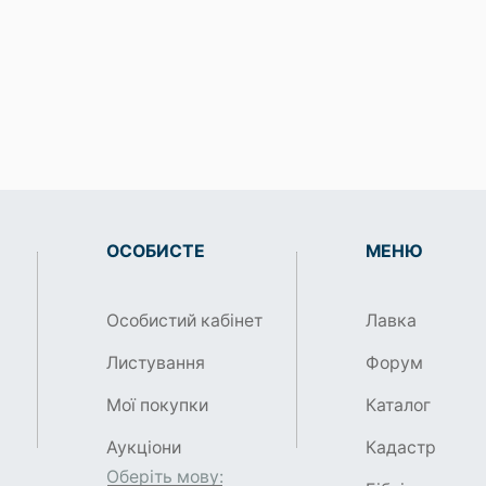
ОСОБИСТЕ
МЕНЮ
Особистий кабінет
Лавка
Листування
Форум
Мої покупки
Каталог
Аукціони
Кадастр
Оберіть мову: