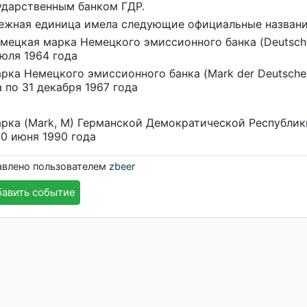
ударственным банком ГДР.
ежная единица имела следующие официальные названи
емецкая марка Немецкого эмиссионного банка (Deutsche
июля 1964 года
арка Немецкого эмиссионного банка (Mark der Deutsche
а по 31 декабря 1967 года
арка (Mark, M) Германской Демократической Республики
30 июня 1990 года
авлено пользователем
zbeer
авить событие