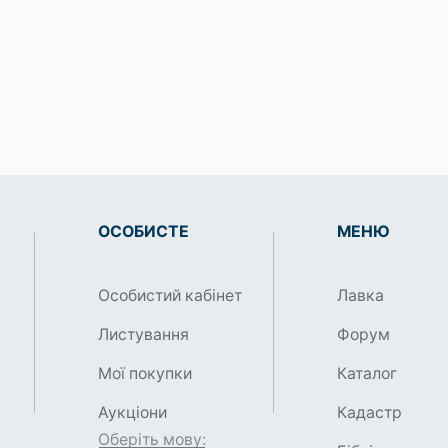
ОСОБИСТЕ
МЕНЮ
Особистий кабінет
Лавка
Листування
Форум
Мої покупки
Каталог
Аукціони
Кадастр
Оберіть мову: