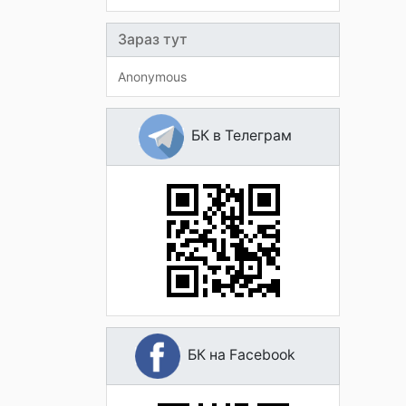
Зараз тут
Anonymous
БК в Телеграм
БК на Facebook