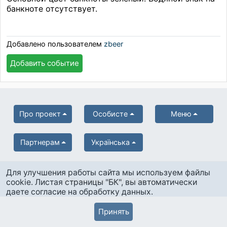
банкноте отсутствует.
Добавлено пользователем
zbeer
Добавить событие
Про проект
Особисте
Меню
Партнерам
Українська
Для улучшения работы сайта мы используем файлы
© Боністика-Клуб 2004-2026
cookie. Листая страницы "БК", вы автоматически
даете согласие на обработку данных.
Принять