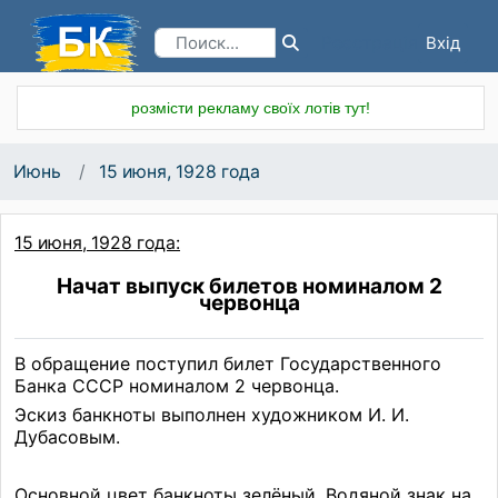
Вхід
Реєстрація
розмісти рекламу своїх лотів тут!
Июнь
15 июня, 1928 года
15 июня, 1928 года:
Начат выпуск билетов номиналом 2
червонца
В обращение поступил билет Государственного
Банка СССР номиналом 2 червонца.
Эскиз банкноты выполнен художником И. И.
Дубасовым.
Основной цвет банкноты зелёный. Водяной знак на