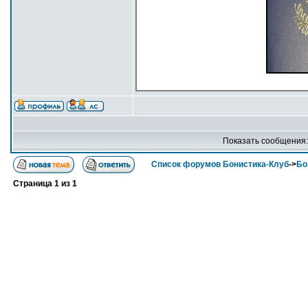
Показать сообщения
Список форумов Бонистика-Клуб
->
Бо
Страница
1
из
1