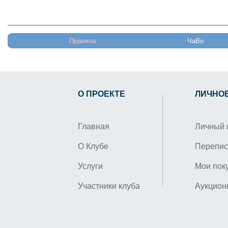
Правила
ЧаВо
О ПРОЕКТЕ
ЛИЧНО
Главная
Личный 
О Клубе
Перепис
Услуги
Мои пок
Участники клуба
Аукцион