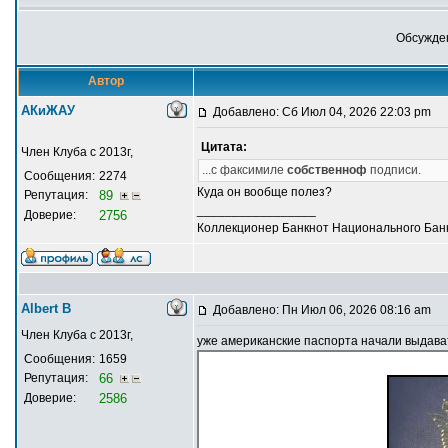
Обсужден
Автор
АКиЖАУ
Добавлено: Сб Июл 04, 2026 22:03 pm
Цитата:
Член Клуба с 2013г,
...с факсимиле
собственноф
подписи.
Сообщения:
2274
Куда он вообще полез?
Репутация:
89
_________________
Доверие:
2756
Коллекционер Банкнот Национального Банк
Albert В
Добавлено: Пн Июл 06, 2026 08:16 am
Член Клуба с 2013г,
уже американские паспорта начали выдават
Сообщения:
1659
Репутация:
66
Доверие:
2586