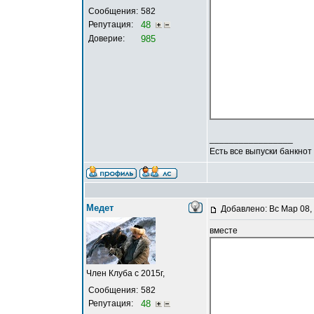
Сообщения:
582
Репутация:
48
Доверие:
985
_________________
Есть все выпуски банкнот
Медет
Добавлено: Вс Мар 08,
вместе
Член Клуба с 2015г,
Сообщения:
582
Репутация:
48