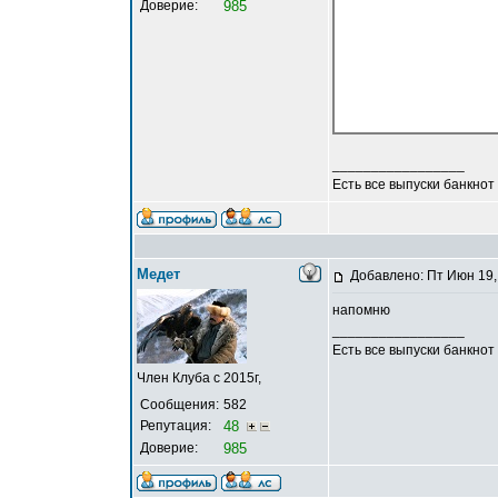
Доверие:
985
_________________
Есть все выпуски банкнот
Медет
Добавлено: Пт Июн 19,
напомню
_________________
Есть все выпуски банкнот
Член Клуба с 2015г,
Сообщения:
582
Репутация:
48
Доверие:
985