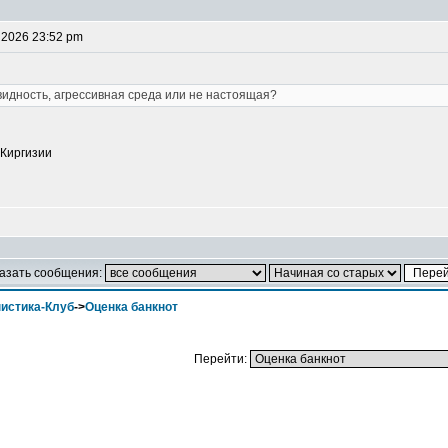
 2026 23:52 pm
овидность, агрессивная среда или не настоящая?
 Киргизии
азать сообщения:
истика-Клуб
->
Оценка банкнот
Перейти: