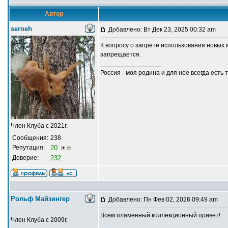
Автор
serneh
Добавлено: Вт Дек 23, 2025 00:32 am
К вопросу о запрете использования новых м
запрещается.
_________________
Россия - моя родина и для нее всегда есть 
Член Клуба с 2021г,
Сообщения:
238
Репутация:
20
Доверие:
232
Рольф Майзингер
Добавлено: Пн Фев 02, 2026 09:49 am
Всем пламенный коллекционный привет!
Член Клуба с 2009г,