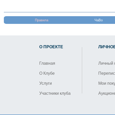
Правила
ЧаВо
О ПРОЕКТЕ
ЛИЧНО
Главная
Личный 
О Клубе
Перепис
Услуги
Мои пок
Участники клуба
Аукцион