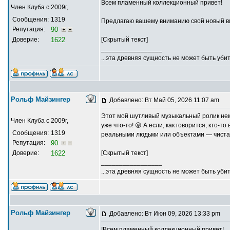
Всем пламенный коллекционный привет!
Член Клуба с 2009г,
Сообщения:
1319
Предлагаю вашему вниманию свой новый в
Репутация:
90
Доверие:
1622
[Скрытый текст]
_________________
...эта древняя сущность не может быть убит
Рольф Майзингер
Добавлено: Вт Май 05, 2026 11:07 am
Этот мой шутливый музыкальный ролик немн
Член Клуба с 2009г,
уже что-то! 😜 А если, как говорится, кто-
Сообщения:
1319
реальными людьми или объектами — чистая
Репутация:
90
Доверие:
1622
[Скрытый текст]
_________________
...эта древняя сущность не может быть убит
Рольф Майзингер
Добавлено: Вт Июн 09, 2026 13:33 pm
!Всем пламенный коллекционный привет!