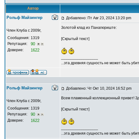
Автор
Рольф Майзингер
Добавлено: Пт Авг 23, 2024 13:20 pm
Золотой клад из Панагюриште:
Член Клуба с 2009г,
Сообщения:
1319
[Скрытый текст]
Репутация:
90
Доверие:
1622
_________________
...эта древняя сущность не может быть убит
Рольф Майзингер
Добавлено: Чт Окт 10, 2024 16:52 pm
Всем пламенный коллекционный привет! Зд
Член Клуба с 2009г,
Сообщения:
1319
[Скрытый текст]
Репутация:
90
Доверие:
1622
_________________
...эта древняя сущность не может быть убит