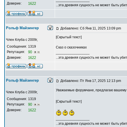
Доверие:
1622
...эта древняя сущность не может быть убит
Рольф Майзингер
Добавлено: Сб Янв 11, 2025 13:09 pm
[Скрытый текст]
Член Клуба с 2009г,
Сообщения:
1319
Сказ о сказочниках
Репутация:
90
_________________
Доверие:
1622
...эта древняя сущность не может быть убит
Рольф Майзингер
Добавлено: Пт Янв 17, 2025 12:13 pm
Уважаемые форумчане, предлагаю вашему в
Член Клуба с 2009г,
Сообщения:
1319
[Скрытый текст]
Репутация:
90
Доверие:
1622
_________________
...эта древняя сущность не может быть убит