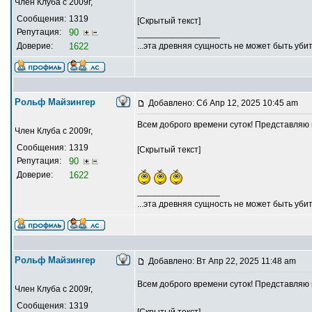
Член Клуба с 2009г,
Сообщения:
1319
[Скрытый текст]
Репутация:
90
_________________
Доверие:
1622
...эта древняя сущность не может быть убит
Рольф Майзингер
Добавлено: Сб Апр 12, 2025 10:45 am
Всем доброго времени суток! Представляю
Член Клуба с 2009г,
Сообщения:
1319
[Скрытый текст]
Репутация:
90
Доверие:
1622
_________________
...эта древняя сущность не может быть убит
Рольф Майзингер
Добавлено: Вт Апр 22, 2025 11:48 am
Всем доброго времени суток! Представляю
Член Клуба с 2009г,
Сообщения:
1319
[Скрытый текст]