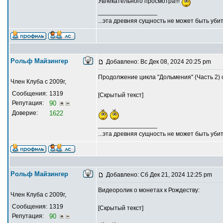
Увлекательного просмотра!!!
_________________
...эта древняя сущность не может быть убит
Рольф Майзингер
Добавлено: Вс Дек 08, 2024 20:25 pm
Продолжение цикла "Дольмения" (Часть 2) 
Член Клуба с 2009г,
Сообщения:
1319
[Скрытый текст]
Репутация:
90
Доверие:
1622
_________________
...эта древняя сущность не может быть убит
Рольф Майзингер
Добавлено: Сб Дек 21, 2024 12:25 pm
Видеоролик о монетах к Рождеству:
Член Клуба с 2009г,
Сообщения:
1319
[Скрытый текст]
Репутация:
90