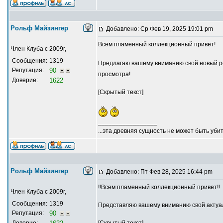
Рольф Майзингер
Добавлено: Ср Фев 19, 2025 19:01 pm
Всем пламенный коллекционный привет!
Член Клуба с 2009г,
Сообщения:
1319
Предлагаю вашему вниманию свой новый ро
Репутация:
90
просмотра!
Доверие:
1622
[Скрытый текст]
_________________
...эта древняя сущность не может быть убит
Рольф Майзингер
Добавлено: Пт Фев 28, 2025 16:44 pm
‼️Всем пламенный коллекционный привет‼️
Член Клуба с 2009г,
Сообщения:
1319
Представляю вашему вниманию свой актуал
Репутация:
90
Доверие:
[Скрытый текст]