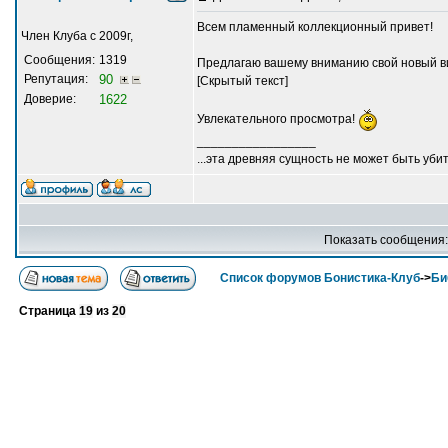
Всем пламенный коллекционный привет!
Член Клуба с 2009г,
Сообщения:
1319
Предлагаю вашему вниманию свой новый в
Репутация:
90
[Скрытый текст]
Доверие:
1622
Увлекательного просмотра!
_________________
...эта древняя сущность не может быть убит
Показать сообщения
Список форумов Бонистика-Клуб
->
Би
Страница
19
из
20