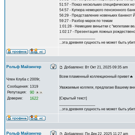
51:57 - Показ нескольких специфических н
54:57 - Купюра немецкого пенсионного банк
56:29 - Представление новеньких банкнот
59:27 - Разбор марок по темам
1:01:28 - Немецкие виньетки с "могилами вел
1:02:17 - Презентация ложных рождественск
_________________
...эта древняя сущность не может быть убит
Рольф Майзингер
Добавлено: Вт Окт 21, 2025 09:35 am
Всем пламенный коллекционный привет🔥
Член Клуба с 2009г,
Сообщения:
1319
Уважаемые коллеги, предлагаю Вашему вни
Репутация:
90
Доверие:
1622
[Скрытый текст]
_________________
...эта древняя сущность не может быть убит
Рольф Майзингер
Добавлено: Пн Дек 22, 2025 11:27 am