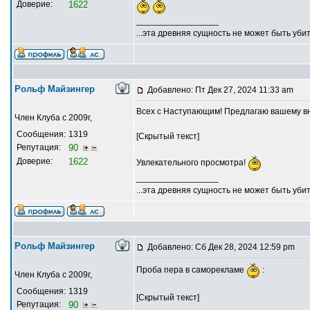
Доверие:
1622
_________________
...эта древняя сущность не может быть убит
Рольф Майзингер
Добавлено: Пт Дек 27, 2024 11:33 am
Всех с Наступающим! Предлагаю вашему вн
Член Клуба с 2009г,
Сообщения:
1319
[Скрытый текст]
Репутация:
90
Доверие:
1622
Увлекательного просмотра!
_________________
...эта древняя сущность не может быть убит
Рольф Майзингер
Добавлено: Сб Дек 28, 2024 12:59 pm
Проба пера в саморекламе
:
Член Клуба с 2009г,
Сообщения:
1319
[Скрытый текст]
Репутация:
90
_________________