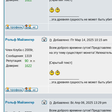
1622
_________________
...эта древняя сущность не может быть убит
Рольф Майзингер
Добавлено: Пт Мар 14, 2025 10:15 am
Всем доброго времени суток! Представляю
Член Клуба с 2009г,
на эту тему существует монета! Увлекател
Сообщения:
1319
Репутация:
90
[Скрытый текст]
Доверие:
1622
_________________
...эта древняя сущность не может быть убит
Рольф Майзингер
Добавлено: Вс Апр 06, 2025 13:29 pm
Всем доброго времени суток! Представляю