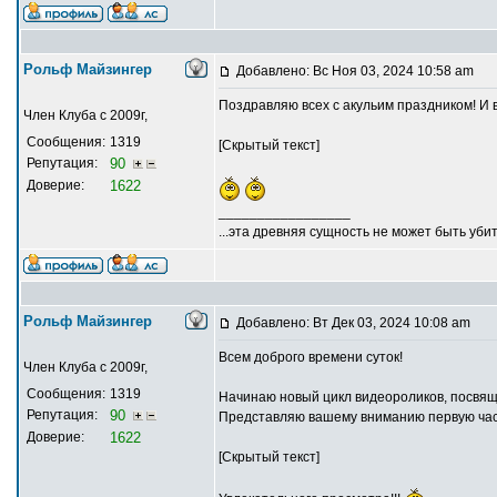
Рольф Майзингер
Добавлено: Вс Ноя 03, 2024 10:58 am
Поздравляю всех с акульим праздником! И 
Член Клуба с 2009г,
Сообщения:
1319
[Скрытый текст]
Репутация:
90
Доверие:
1622
_________________
...эта древняя сущность не может быть убит
Рольф Майзингер
Добавлено: Вт Дек 03, 2024 10:08 am
Всем доброго времени суток!
Член Клуба с 2009г,
Сообщения:
1319
Начинаю новый цикл видеороликов, посвящ
Репутация:
90
Представляю вашему вниманию первую час
Доверие:
1622
[Скрытый текст]