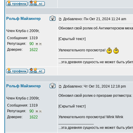
Рольф Майзингер
Добавлено: Пн Окт 21, 2024 11:24 am
Обновил свой ролик об Антикитерском мех
Член Клуба с 2009г,
Сообщения:
1319
[Скрытый текст]
Репутация:
90
Доверие:
1622
Увлекательного просмотра!
_________________
...эта древняя сущность не может быть убит
Рольф Майзингер
Добавлено: Чт Окт 31, 2024 12:18 pm
Обновил свой ролик о призраке ротмистра:
Член Клуба с 2009г,
Сообщения:
1319
[Скрытый текст]
Репутация:
90
Доверие:
1622
Увлекательного просмотра! Wink Wink
_________________
...эта древняя сущность не может быть убит