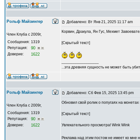
Рольф Майзингер
Добавлено: Вт Янв 21, 2025 11:17 am
Корвин, Дракула, Ян Гус, Мехмет Завоеватель
Член Клуба с 2009г,
Сообщения:
1319
[Скрытый текст]
Репутация:
90
Доверие:
1622
_________________
...эта древняя сущность не может быть убит
Рольф Майзингер
Добавлено: Сб Фев 15, 2025 13:45 pm
Обновил свой ролик о попугаях на монетах 
Член Клуба с 2009г,
Сообщения:
1319
[Скрытый текст]
Репутация:
90
Доверие:
1622
Увлекательного просмотра! Wink Wink
Реклама над этим постом не имеет ко мне 