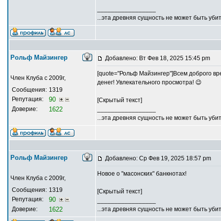
_________________
...эта древняя сущность не может быть убит
Рольф Майзингер
Добавлено: Вт Фев 18, 2025 15:45 pm
[quote="Рольф Майзингер"]Всем доброго вр
Член Клуба с 2009г,
денег! Увлекательного просмотра! 😉
Сообщения:
1319
Репутация:
90
[Скрытый текст]
Доверие:
1622
_________________
...эта древняя сущность не может быть убит
Рольф Майзингер
Добавлено: Ср Фев 19, 2025 18:57 pm
Новое о "масонских" банкнотах!
Член Клуба с 2009г,
Сообщения:
1319
[Скрытый текст]
Репутация:
90
_________________
Доверие:
1622
...эта древняя сущность не может быть убит