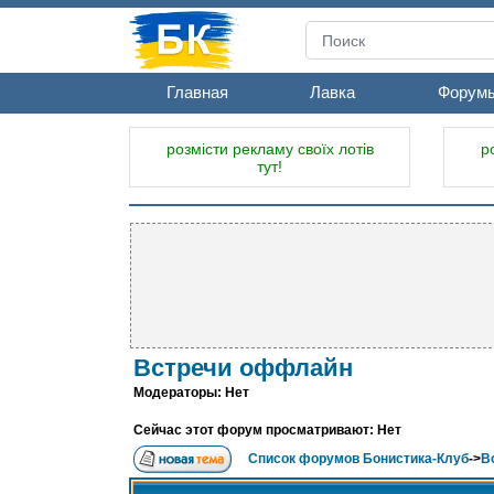
Главная
Лавка
Форум
розмісти рекламу своїх лотів
р
тут!
Встречи оффлайн
Модераторы: Нет
Сейчас этот форум просматривают: Нет
Список форумов Бонистика-Клуб
->
В