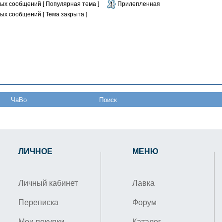
ых сообщений [ Популярная тема ]
Прилепленная
ых сообщений [ Тема закрыта ]
ЧаВо
Поиск
ЛИЧНОЕ
МЕНЮ
Личный кабинет
Лавка
Переписка
Форум
Мои покупки
Каталог