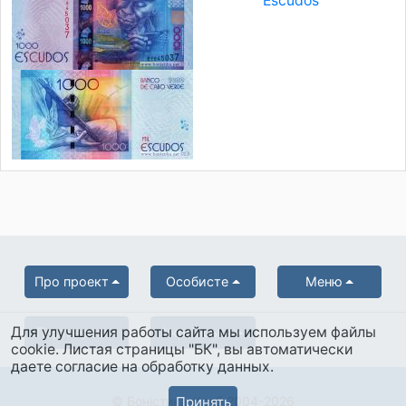
Escudos
Про проект
Особисте
Меню
Для улучшения работы сайта мы используем файлы
Партнерам
Українська
cookie. Листая страницы "БК", вы автоматически
даете согласие на обработку данных.
Принять
© Боністика-Клуб 2004-2026