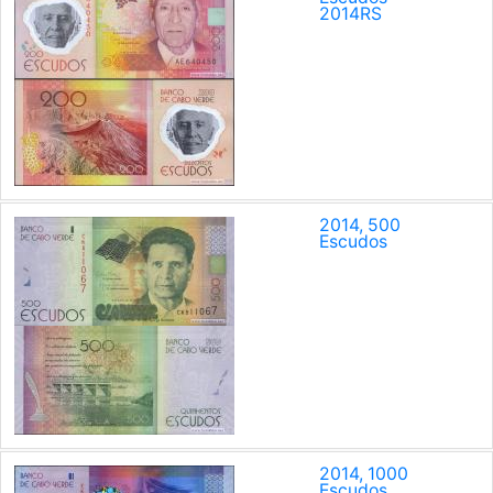
2014
R
S
2014, 500
Escudos
2014, 1000
Escudos