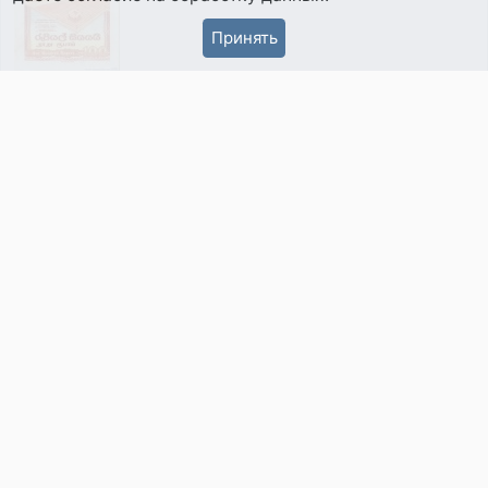
Принять
1985, 20 Rupees
Government of Ceylon
1941, 10 Rupees
1942, 10 Cents
1942, 10 Rupees
1943, 50 Rupees
1948, 1 Rupee