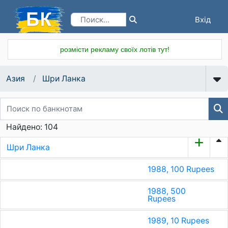
Вхід
Реєстрація
розмісти рекламу своїх лотів тут!
Азия
Шри Ланка
Найдено: 104
Шри Ланка
1988, 100 Rupees
1988, 500
Rupees
1989, 10 Rupees