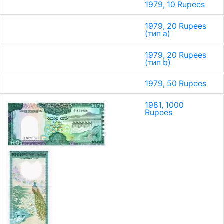
1979, 10 Rupees
1979, 20 Rupees
(тип a)
1979, 20 Rupees
(тип b)
1979, 50 Rupees
1981, 1000
Rupees