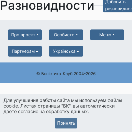
Разновидности
Добавить
разновидно
Про проект
Особисте
Меню
Партнерам
Українська
© Боністика-Клуб 2004-2026
Для улучшения работы сайта мы используем файлы
cookie. Листая страницы "БК", вы автоматически
даете согласие на обработку данных.
Принять