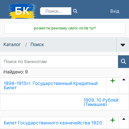
Вхід
Реєстрація
розмісти рекламу своїх лотів тут!
Каталог
Поиск
Найдено: 9
1898–1915гг. Государственный Кредитный
Билет
1909, 10 Рублей
(Тимашев)
Билет Государственного казначейства 1920