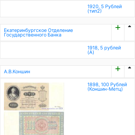
1920, 5 Pублей
(тип2)
Екатеринбургское Отделение
Государственного Банка
1918, 5 рублей
(A)
А.В.Коншин
1898, 100 Рублей
(Коншин-Метц)