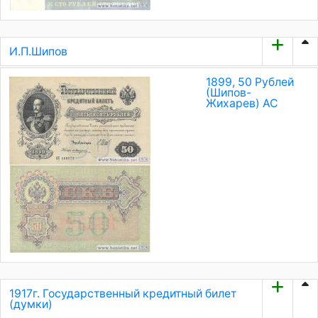
И.П.Шипов
1899, 50 Рублей
(Шипов-
Жихарев) АС
1917г. Государственный кредитный билет
(думки)