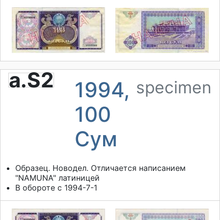
a.S2
1994,
specimen
100
Сум
Образец. Новодел. Отличается написанием
"NAMUNA" латиницей
В обороте с 1994-7-1