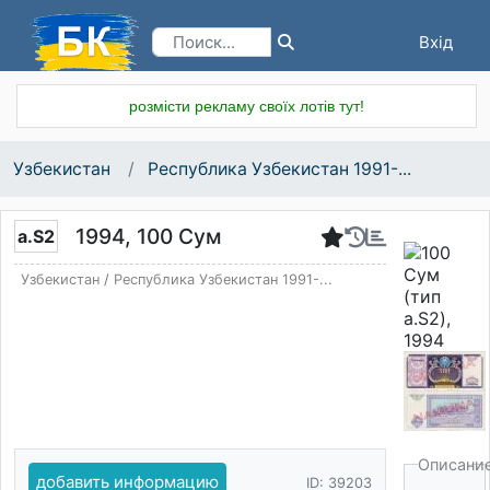
Вхід
Реєстрація
розмісти рекламу своїх лотів тут!
Узбекистан
Республика Узбекистан 1991-...
1994, 100 Сум
a.S2
Узбекистан
/
Республика Узбекистан 1991-...
Описани
добавить информацию
ID: 39203