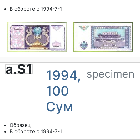
В обороте с 1994-7-1
a.S1
1994,
specimen
100
Сум
Образец
В обороте с 1994-7-1