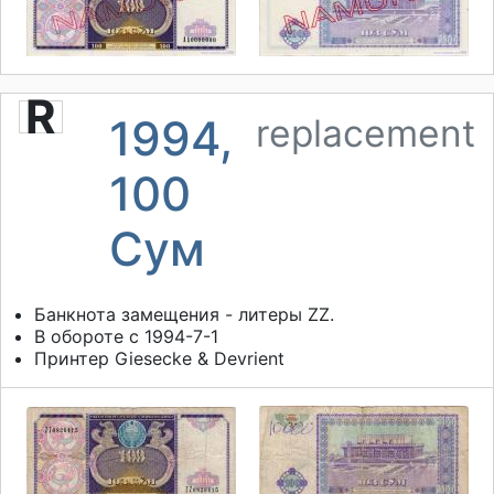
R
1994,
replacement
100
Сум
Банкнота замещения - литеры ZZ.
В обороте с 1994-7-1
Принтер
Giesecke & Devrient