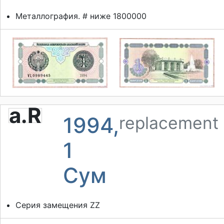
Металлография. # ниже 1800000
a.R
1994,
replacement
1
Сум
Серия замещения ZZ