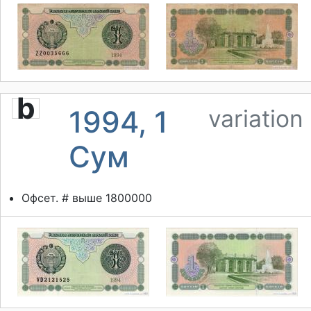
b
1994, 1
variation
Сум
Офсет. # выше 1800000