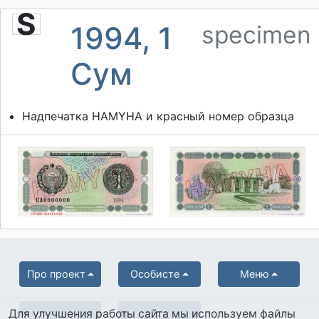
S
1994, 1
specimen
Сум
Надпечатка HAMYHA и красный номер образца
Про проект
Особисте
Меню
Для улучшения работы сайта мы используем файлы
Партнерам
Українська