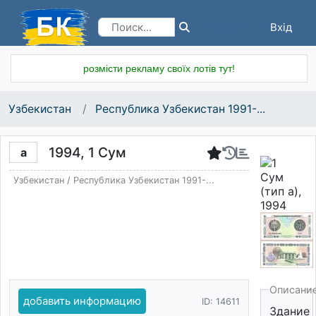
Вхід
Реєстрація
розмісти рекламу своїх лотів тут!
Узбекистан
Республика Узбекистан 1991-...
1994, 1 Сум
a
Узбекистан
/
Республика Узбекистан 1991-...
Описани
добавить информацию
ID: 14611
Здание