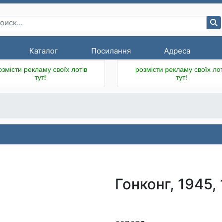
Каталог
Посилання
Адреса
озмісти рекламу своїх лотів
розмісти рекламу своїх лот
тут!
тут!
Гонконг, 1945, 