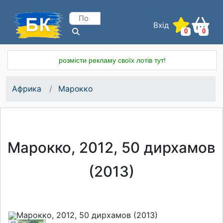
Вхід
Реєстрація
0
0
розмісти рекламу своїх лотів тут!
Африка
Марокко
Марокко, 2012, 50 дирхамов
(2013)