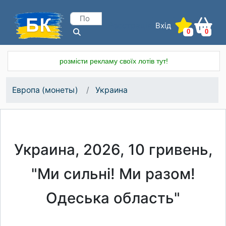
Вхід
Реєстрація
0
0
розмісти рекламу своїх лотів тут!
Европа (монеты)
Украина
Украина, 2026, 10 гривень,
"Ми сильні! Ми разом!
Одеська область"