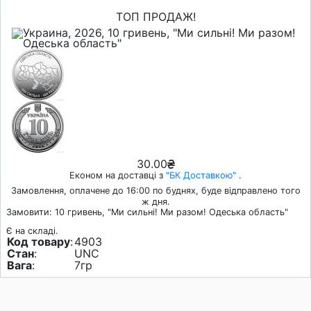
ТОП ПРОДАЖ!
30.00
Економ на доставці з
"БК Доставкою"
.
Замовлення, оплачене до 16:00 по буднях, буде відправлено того
ж дня.
Замовити: 10 гривень, "Ми сильні! Ми разом! Одеська область"
Є на складі.
Код товару
:
4903
Стан
:
UNC
Вага
:
7гр