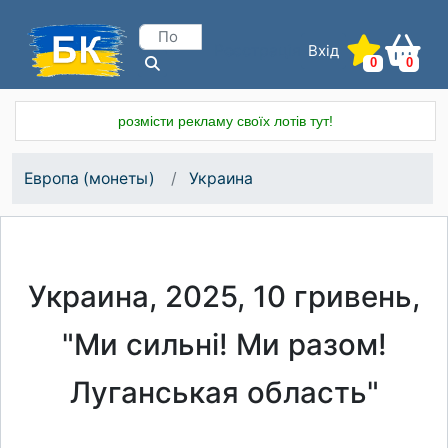
Вхід
Реєстрація
0
0
розмісти рекламу своїх лотів тут!
Европа (монеты)
Украина
Украина, 2025, 10 гривень,
"Ми сильні! Ми разом!
Луганськая область"