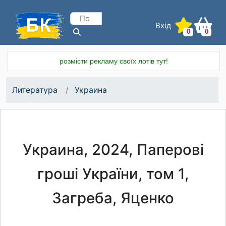
Вхід
Реєстрація
0
0
розмісти рекламу своїх лотів тут!
Литература
Украина
Украина, 2024, Паперові
гроші України, том 1,
Загреба, Яценко