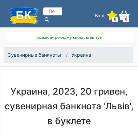
Вхід
Реєстрація
0
0
розмісти рекламу своїх лотів тут!
Сувенирные банкноты
Украина
Украина, 2023, 20 гривен,
сувенирная банкнота 'Львів',
в буклете