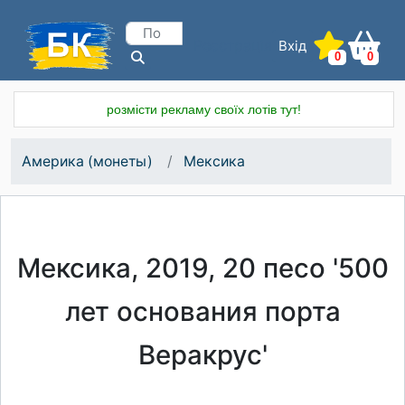
Вхід
Реєстрація
0
0
розмісти рекламу своїх лотів тут!
Америка (монеты)
Мексика
Мексика, 2019, 20 песо '500
лет основания порта
Веракрус'