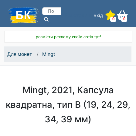
Вхід
Реєстрація
0
0
розмісти рекламу своїх лотів тут!
Для монет
Mingt
Mingt, 2021, Капсула
квадратна, тип B (19, 24, 29,
34, 39 мм)