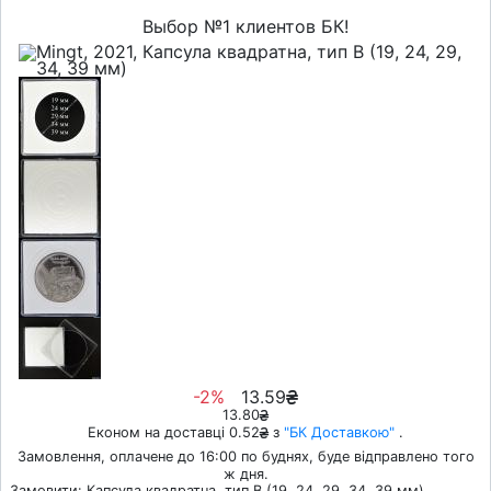
Выбор №1 клиентов БК!
-2%
13.59
13.80
Економ на доставці 0.52
з
"БК Доставкою"
.
Замовлення, оплачене до 16:00 по буднях, буде відправлено того
ж дня.
Замовити: Капсула квадратна, тип B (19, 24, 29, 34, 39 мм)