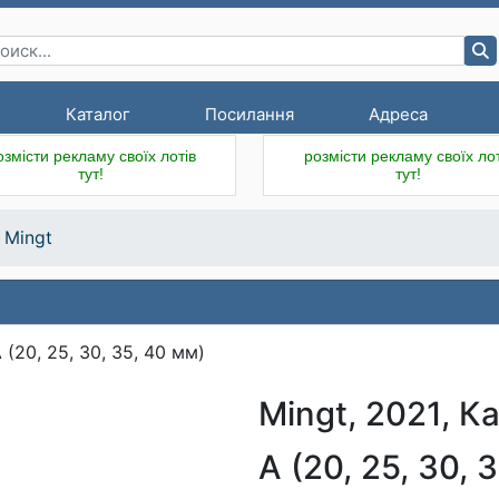
Каталог
Посилання
Адреса
озмісти рекламу своїх лотів
розмісти рекламу своїх лот
тут!
тут!
Mingt
Mingt, 2021, К
A (20, 25, 30, 