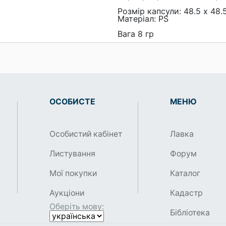
Розмір капсули: 48.5 х 48.
Матеріал: PS
Вага 8 гр
ОСОБИСТЕ
МЕНЮ
Особистий кабінет
Лавка
Листування
Форум
Мої покупки
Каталог
Аукціони
Кадастр
Оберіть мову:
Бібліотека