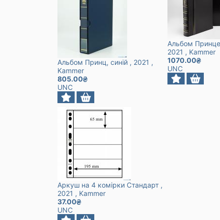
Альбом Принце
2021
, Kammer
1070.00
Альбом Принц, синій
, 2021
,
UNC
Kammer
805.00
UNC
Аркуш на 4 комірки Стандарт
,
2021
, Kammer
37.00
UNC