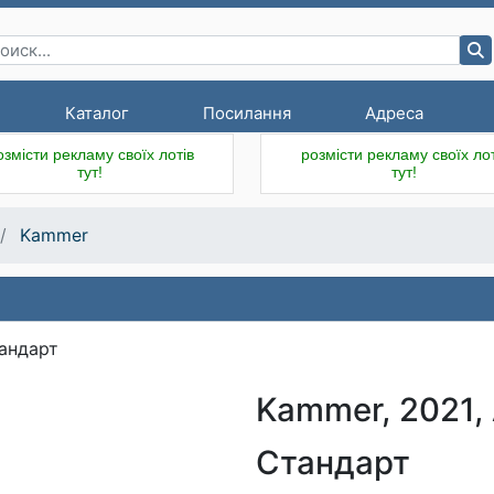
Каталог
Посилання
Адреса
озмісти рекламу своїх лотів
розмісти рекламу своїх лот
тут!
тут!
Kammer
Kammer, 2021,
Стандарт