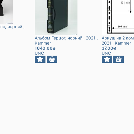
сс, чорний
,
Альбом Герцог, чорний
, 2021
,
Аркуш на 2 ком
Kammer
2021
, Kammer
1040.00
37.00
UNC
UNC