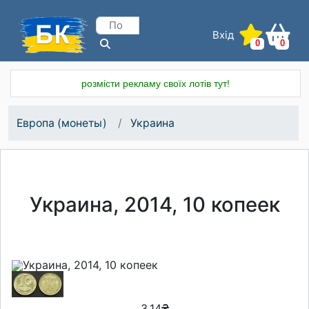
Вхід
Реєстрація
0
0
розмісти рекламу своїх лотів тут!
Европа (монеты)
Украина
Украина, 2014, 10 копеек
3.14