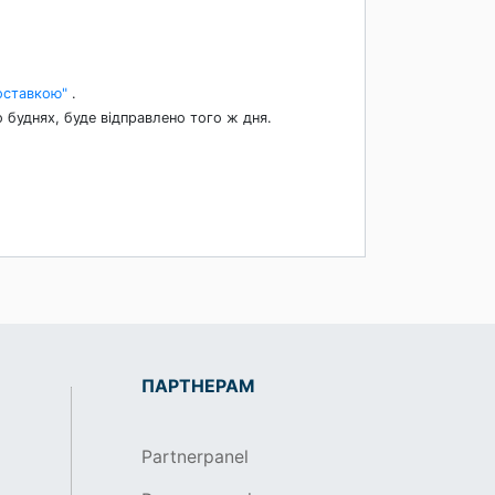
оставкою"
.
 буднях, буде відправлено того ж дня.
ПАРТНЕРАМ
Partnerpanel