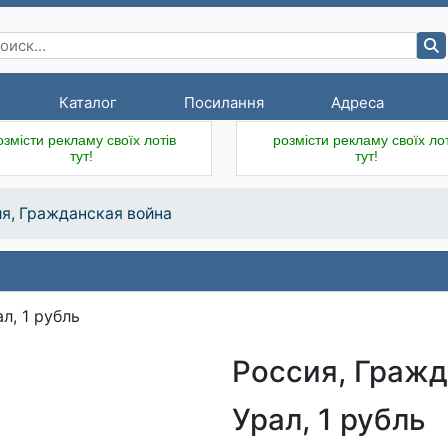
Каталог
Посилання
Адреса
озмісти рекламу своїх лотів
розмісти рекламу своїх лот
тут!
тут!
я, Гражданская война
Россия, Гражд
Урал, 1 рубль