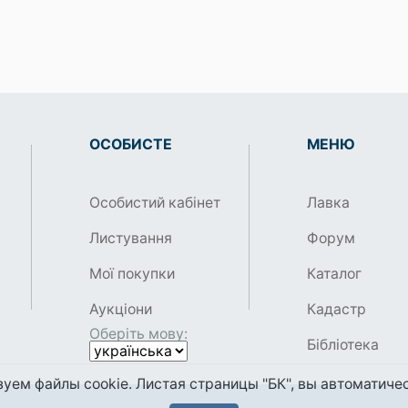
ОСОБИСТЕ
МЕНЮ
Особистий кабінет
Лавка
Листування
Форум
Мої покупки
Каталог
Аукціони
Кадастр
Оберіть мову:
Бібліотека
уем файлы cookie. Листая страницы "БК", вы автоматичес