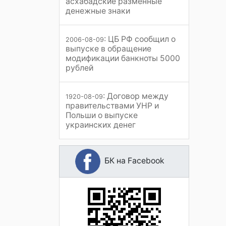
асхабадские разменные
денежные знаки
: ЦБ РФ сообщил о
2006-08-09
выпуске в обращение
модификации банкноты 5000
рублей
: Договор между
1920-08-09
правительствами УНР и
Польши о выпуске
украинских денег
БК на Facebook