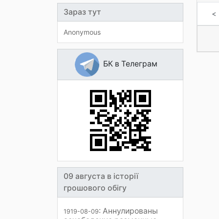
Зараз тут
<
Anonymous
БК в Телеграм
09 августа в історії
грошового обігу
: Аннулированы
1919-08-09