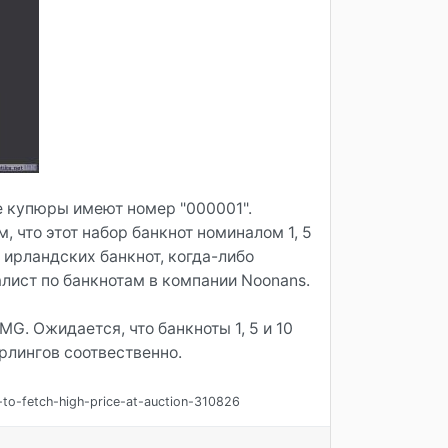
е купюры имеют номер "000001".
, что этот набор банкнот номиналом 1, 5
 ирландских банкнот, когда-либо
лист по банкнотам в компании Noonans.
. Ожидается, что банкноты 1, 5 и 10
ерлингов соотвественно.
-to-fetch-high-price-at-auction-310826