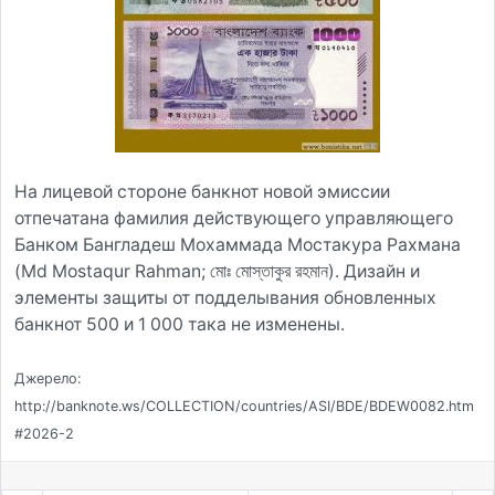
На лицевой стороне банкнот новой эмиссии
отпечатана фамилия действующего управляющего
Банком Бангладеш Мохаммада Мостакура Рахмана
(Md Mostaqur Rahman; মোঃ মোস্তাকুর রহমান). Дизайн и
элементы защиты от подделывания обновленных
банкнот 500 и 1 000 така не изменены.
Джерело:
http://banknote.ws/COLLECTION/countries/ASI/BDE/BDEW0082.htm
#2026-2