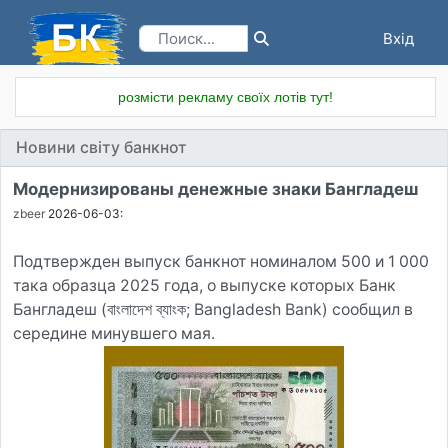
Вхід
Реєстрація
розмісти рекламу своїх лотів тут!
Новини світу банкнот
Модернизированы денежные знаки Бангладеш
zbeer
2026-06-03:
Подтвержден выпуск банкнот номиналом 500 и 1 000
така образца 2025 года, о выпуске которых Банк
Бангладеш (বাংলাদেশ ব্যাংক; Bangladesh Bank) сообщил в
середине минувшего мая.