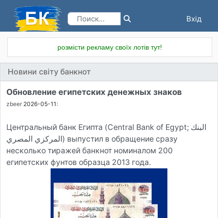
Вхід
Реєстрація
розмісти рекламу своїх лотів тут!
Новини світу банкнот
Обновление египетских денежных знаков
zbeer
2026-05-11:
Центральный банк Египта (Central Bank of Egypt; البنك
المركزي المصري‎) выпустил в обращение сразу
несколько тиражей банкнот номиналом 200
египетских фунтов образца 2013 года.