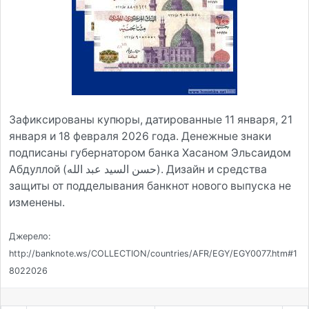
Зафиксированы купюры, датированные 11 января, 21
января и 18 февраля 2026 года. Денежные знаки
подписаны губернатором банка Хасаном Эльсаидом
Абдуллой (حسن السيد عبد الله). Дизайн и средства
защиты от подделывания банкнот нового выпуска не
изменены.
Джерело:
http://banknote.ws/COLLECTION/countries/AFR/EGY/EGY0077.htm#1
8022026