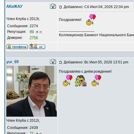
АКиЖАУ
Добавлено: Сб Июл 04, 2026 22:04 pm
Член Клуба с 2013г,
Поздравляю!
Сообщения:
2274
_________________
Репутация:
89
Коллекционер Банкнот Национального Банк
Доверие:
2756
yur_69
Добавлено: Вс Июл 05, 2026 13:51 pm
Поздравляю с днём рождения!
Член Клуба с 2012г,
Сообщения:
2439
Репутация:
71