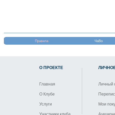
Правила
ЧаВо
О ПРОЕКТЕ
ЛИЧНО
Главная
Личный 
О Клубе
Перепис
Услуги
Мои пок
Участники клуба
Аукцион