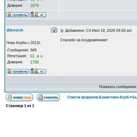
Доверие:
2076
ditrovich
Добавлено: Сб Июл 18, 2026 09:26 am
Спасибо за поздравления!
Член Клуба с 2013г,
Сообщения:
585
Репутация:
61
Доверие:
1795
Показать сообщения
Список форумов Бонистика-Клуб
->
За
Страница
1
из
1