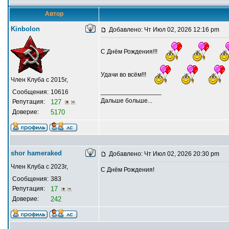
Автор
Kinbolon
Добавлено: Чт Июл 02, 2026 12:16 pm
С Днём Рождения!!!
Удачи во всём!!!
Член Клуба с 2015г,
_________________
Сообщения:
10616
Дальше больше...
Репутация:
127
Доверие:
5170
shor hameraked
Добавлено: Чт Июл 02, 2026 20:30 pm
Член Клуба с 2023г,
С Днём Рождения!
Сообщения:
383
Репутация:
17
Доверие:
242