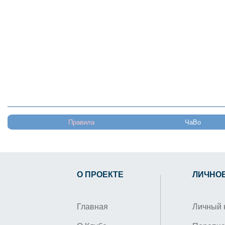
Правила
ЧаВо
О ПРОЕКТЕ
ЛИЧНО
Главная
Личный 