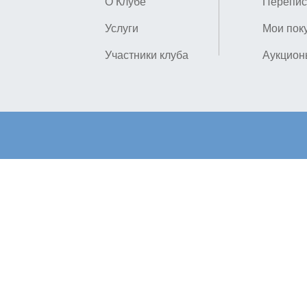
О Клубе
Перепис
Услуги
Мои пок
Участники клуба
Аукцион