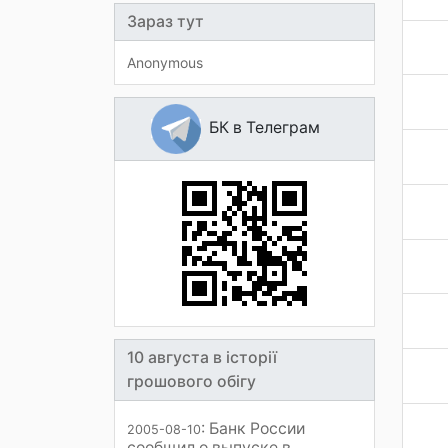
Зараз тут
Anonymous
БК в Телеграм
10 августа в історії
грошового обігу
: Банк России
2005-08-10
сообщил о выпуске в