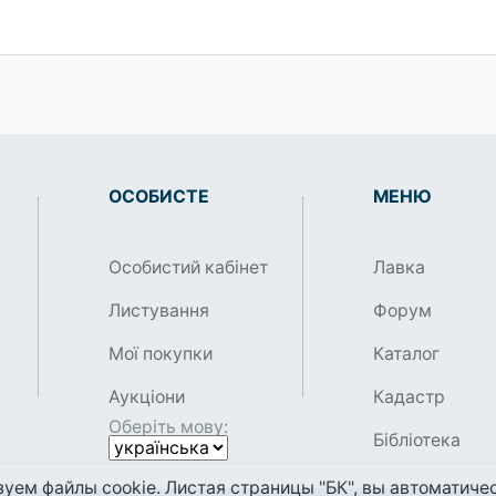
ОСОБИСТЕ
МЕНЮ
Особистий кабінет
Лавка
Листування
Форум
Мої покупки
Каталог
Аукціони
Кадастр
Оберіть мову:
Бібліотека
уем файлы cookie. Листая страницы "БК", вы автоматичес