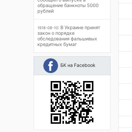
обращение банкноты 5000
рублей
: В Украине принят
1918-08-10
закон о порядке
обследования фальшивых
кредитных бумаг
БК на Facebook