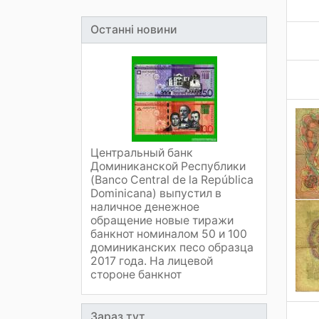
Останні новини
Центральный банк
Доминиканской Республики
(Banco Central de la República
Dominicana) выпустил в
наличное денежное
обращение новые тиражи
банкнот номиналом 50 и 100
доминиканских песо образца
2017 года. На лицевой
стороне банкнот
Зараз тут