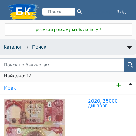
Вхід
Реєстрація
розмісти рекламу своїх лотів тут!
Каталог
Поиск
Найдено: 17
Ирак
2020, 25000
динаров