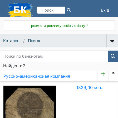
Вхід
Реєстрація
розмісти рекламу своїх лотів тут!
Каталог
Поиск
Найдено: 2
Русско-американская компания
1829, 10 коп.