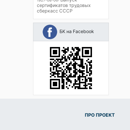
1927-08-06
сертификатов трудовых
сберкасс СССР
БК на Facebook
ПРО ПРОЕКТ