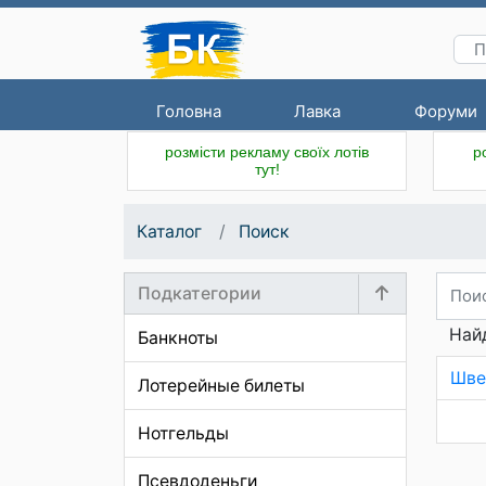
Головна
Лавка
Форуми
розмісти рекламу своїх лотів
р
тут!
Каталог
Поиск
Подкатегории
Найд
Банкноты
Шве
Лотерейные билеты
Нотгельды
Псевдоденьги