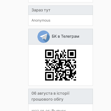
Зараз тут
Anonymous
БК в Телеграм
06 августа в історії
грошового обігу
: Выпуск