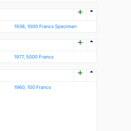
1938, 1000 Franсs Specimen
1977, 5000 Franсs
1960, 100 Francs