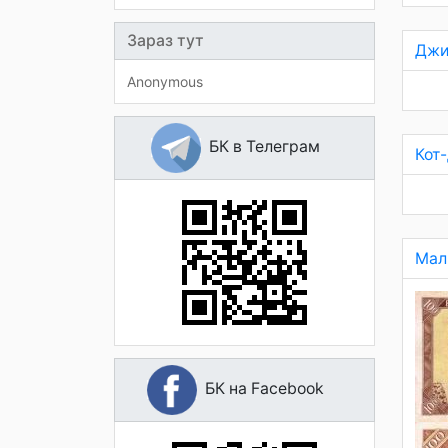
Зараз тут
Джи
Anonymous
БК в Телеграм
Кот
Мал
БК на Facebook