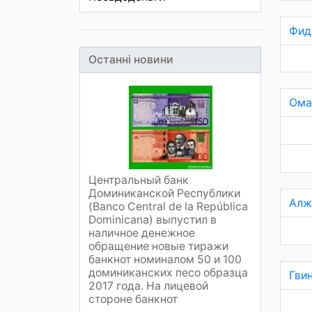
Фид
Останні новини
Ома
Центральный банк
Доминиканской Республики
Алж
(Banco Central de la República
Dominicana) выпустил в
наличное денежное
обращение новые тиражи
банкнот номиналом 50 и 100
доминиканских песо образца
Гви
2017 года. На лицевой
стороне банкнот