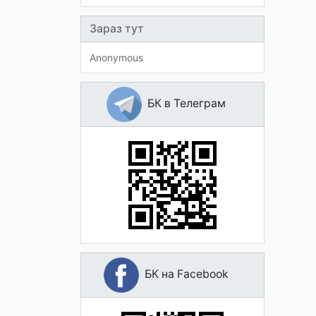
Зараз тут
Anonymous
БК в Телеграм
БК на Facebook