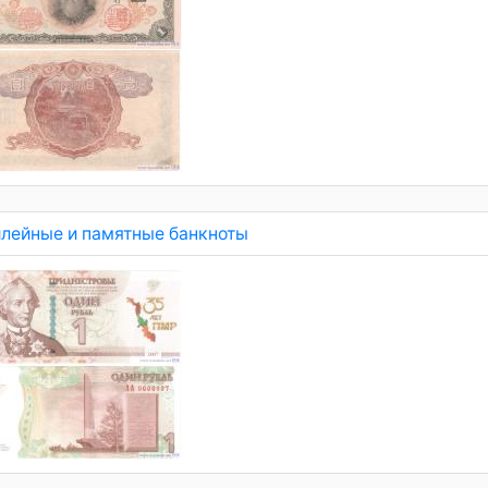
лейные и памятные банкноты