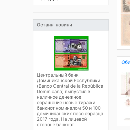
Останні новини
Юби
Центральный банк
Доминиканской Республики
(Banco Central de la República
Dominicana) выпустил в
наличное денежное
обращение новые тиражи
банкнот номиналом 50 и 100
доминиканских песо образца
2017 года. На лицевой
стороне банкнот