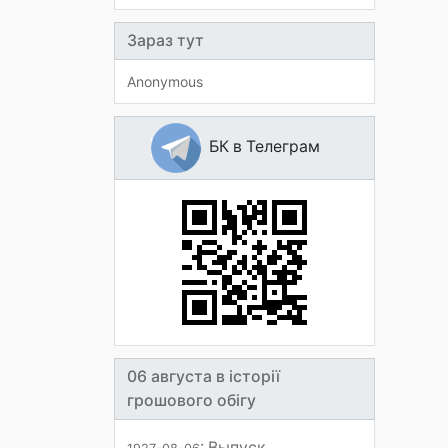
Зараз тут
Anonymous
БК в Телеграм
06 августа в історії
грошового обігу
: Выпуск