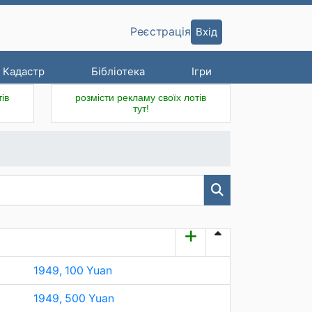
Вхід
Реєстрація
Кадастр
Бібліотека
Ігри
ів
розмісти рекламу своїх лотів
тут!
1949, 100 Yuan
1949, 500 Yuan