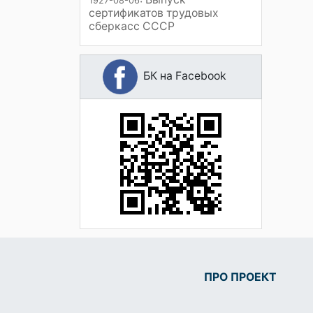
1927-08-06
сертификатов трудовых
сберкасс СССР
БК на Facebook
ПРО ПРОЕКТ